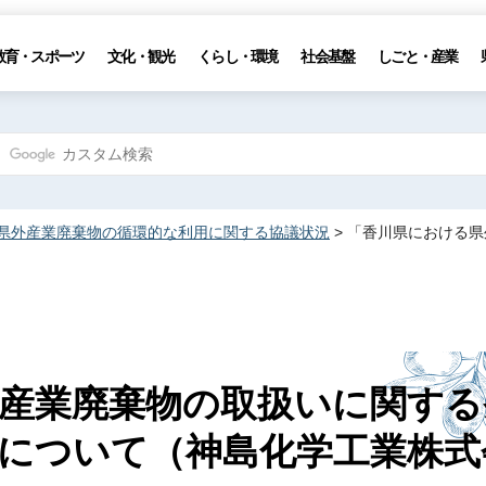
教育・スポーツ
文化・観光
くらし・環境
社会基盤
しごと・産業
県外産業廃棄物の循環的な利用に関する協議状況
> 「香川県における
産業廃棄物の取扱いに関する
について（神島化学工業株式