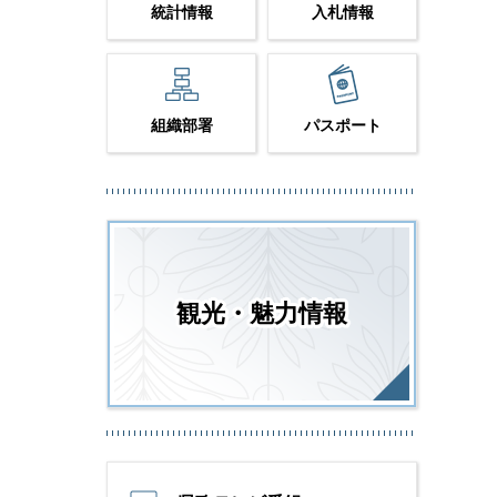
統計情報
入札情報
組織部署
パスポート
観光・魅力情報