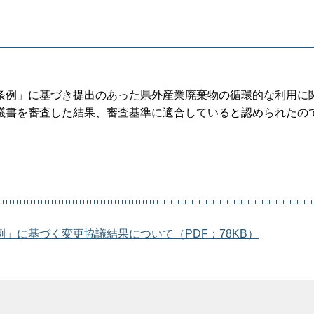
条例」に基づき提出のあった県外産業廃棄物の循環的な利用に
議書を審査した結果、審査基準に適合していると認められたの
」に基づく変更協議結果について（PDF：78KB）