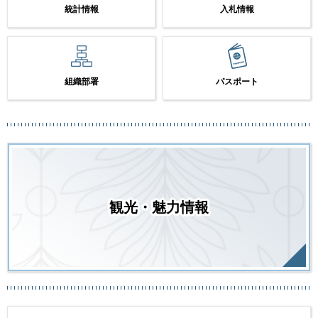
統計情報
入札情報
組織部署
パスポート
観光・魅力情報