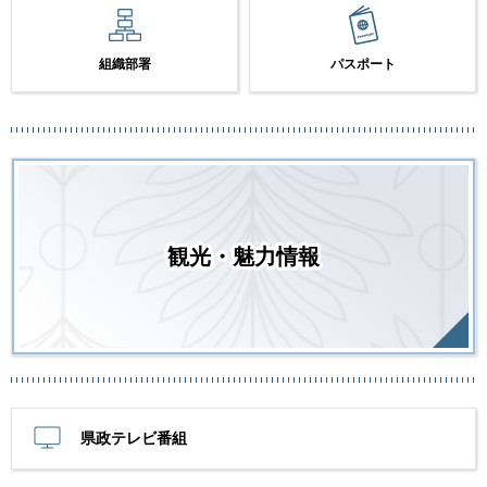
組織部署
パスポート
観光・魅力情報
県政テレビ番組