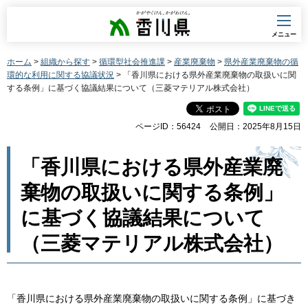
香川県
メニュー
ホーム
>
組織から探す
>
循環型社会推進課
>
産業廃棄物
>
県外産業廃棄物の循
環的な利用に関する協議状況
> 「香川県における県外産業廃棄物の取扱いに関
する条例」に基づく協議結果について（三菱マテリアル株式会社）
ページID：56424
公開日：2025年8月15日
「香川県における県外産業廃
棄物の取扱いに関する条例」
に基づく協議結果について
（三菱マテリアル株式会社）
「香川県における県外産業廃棄物の取扱いに関する条例」に基づき