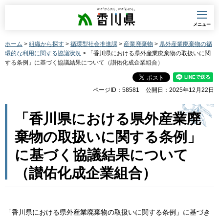
香川県
メニュー
ホーム
>
組織から探す
>
循環型社会推進課
>
産業廃棄物
>
県外産業廃棄物の循
環的な利用に関する協議状況
> 「香川県における県外産業廃棄物の取扱いに関
する条例」に基づく協議結果について（讃佑化成企業組合）
ページID：58581
公開日：2025年12月22日
「香川県における県外産業廃
棄物の取扱いに関する条例」
に基づく協議結果について
（讃佑化成企業組合）
「香川県における県外産業廃棄物の取扱いに関する条例」に基づき