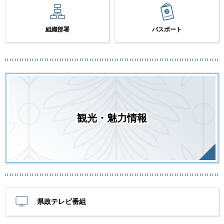
組織部署
パスポート
観光・魅力情報
県政テレビ番組