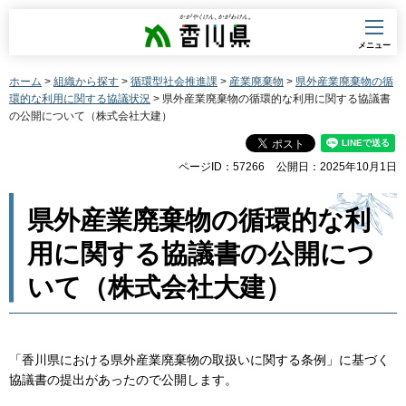
香川県
メニュー
ホーム
>
組織から探す
>
循環型社会推進課
>
産業廃棄物
>
県外産業廃棄物の循
環的な利用に関する協議状況
> 県外産業廃棄物の循環的な利用に関する協議書
の公開について（株式会社大建）
ページID：57266
公開日：2025年10月1日
県外産業廃棄物の循環的な利
用に関する協議書の公開につ
いて（株式会社大建）
「香川県における県外産業廃棄物の取扱いに関する条例」に基づく
協議書の提出があったので公開します。