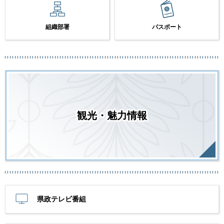
組織部署
パスポート
観光・魅力情報
県政テレビ番組