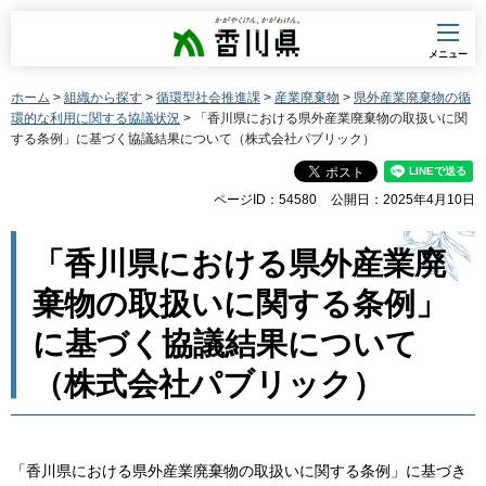
香川県
メニュー
ホーム
>
組織から探す
>
循環型社会推進課
>
産業廃棄物
>
県外産業廃棄物の循
環的な利用に関する協議状況
> 「香川県における県外産業廃棄物の取扱いに関
する条例」に基づく協議結果について（株式会社パブリック）
ページID：54580
公開日：2025年4月10日
「香川県における県外産業廃
棄物の取扱いに関する条例」
に基づく協議結果について
（株式会社パブリック）
「香川県における県外産業廃棄物の取扱いに関する条例」に基づき