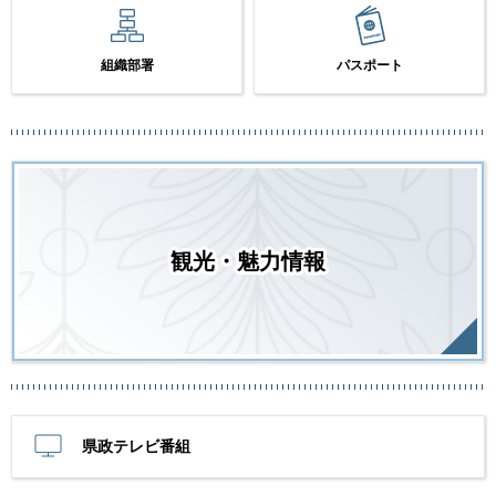
組織部署
パスポート
観光・魅力情報
県政テレビ番組