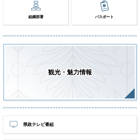
組織部署
パスポート
観光・魅力情報
県政テレビ番組