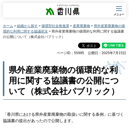
香川県
メニュー
ホーム
>
組織から探す
>
循環型社会推進課
>
産業廃棄物
>
県外産業廃棄物の循
環的な利用に関する協議状況
> 県外産業廃棄物の循環的な利用に関する協議書
の公開について（株式会社パブリック）
ページID：55995
公開日：2025年7月15日
県外産業廃棄物の循環的な利
用に関する協議書の公開につ
いて（株式会社パブリック）
「香川県における県外産業廃棄物の取扱いに関する条例」に基づく
協議書の提出があったので公開します。