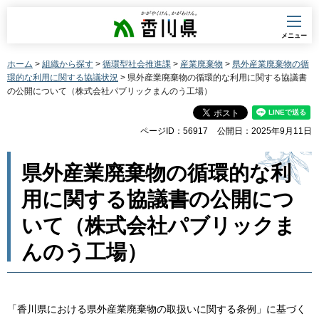
香川県
メニュー
ホーム
>
組織から探す
>
循環型社会推進課
>
産業廃棄物
>
県外産業廃棄物の循
環的な利用に関する協議状況
> 県外産業廃棄物の循環的な利用に関する協議書
の公開について（株式会社パブリックまんのう工場）
ページID：56917
公開日：2025年9月11日
県外産業廃棄物の循環的な利
用に関する協議書の公開につ
いて（株式会社パブリックま
んのう工場）
「香川県における県外産業廃棄物の取扱いに関する条例」に基づく