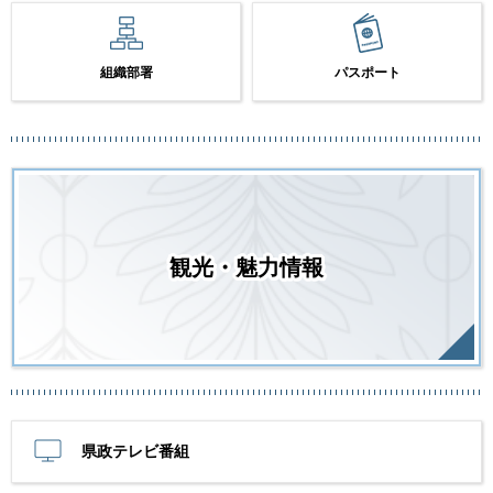
組織部署
パスポート
観光・魅力情報
県政テレビ番組