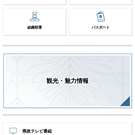
組織部署
パスポート
観光・魅力情報
県政テレビ番組