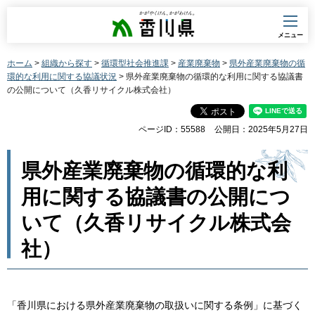
香川県
メニュー
ホーム
>
組織から探す
>
循環型社会推進課
>
産業廃棄物
>
県外産業廃棄物の循
環的な利用に関する協議状況
> 県外産業廃棄物の循環的な利用に関する協議書
の公開について（久香リサイクル株式会社）
ページID：55588
公開日：2025年5月27日
県外産業廃棄物の循環的な利
用に関する協議書の公開につ
いて（久香リサイクル株式会
社）
「香川県における県外産業廃棄物の取扱いに関する条例」に基づく