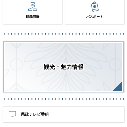
組織部署
パスポート
観光・魅力情報
県政テレビ番組