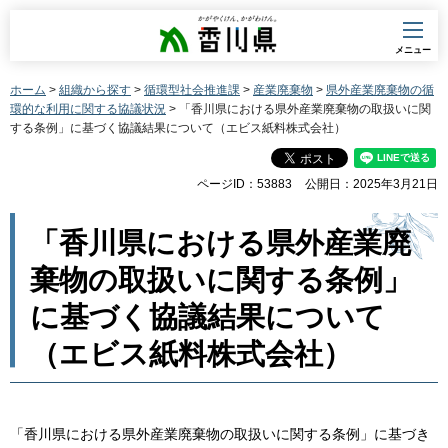
香川県
メニュー
ホーム
>
組織から探す
>
循環型社会推進課
>
産業廃棄物
>
県外産業廃棄物の循
環的な利用に関する協議状況
> 「香川県における県外産業廃棄物の取扱いに関
する条例」に基づく協議結果について（エビス紙料株式会社）
ページID：53883
公開日：2025年3月21日
「香川県における県外産業廃
棄物の取扱いに関する条例」
に基づく協議結果について
（エビス紙料株式会社）
「香川県における県外産業廃棄物の取扱いに関する条例」に基づき