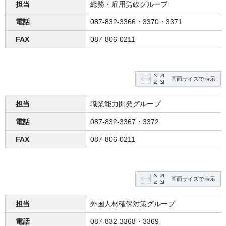
担当
総務・雇用労政グループ
電話
087-832-3366・3370・3371
FAX
087-806-0211
画面サイズで表示
担当
職業能力開発グループ
電話
087-832-3367・3372
FAX
087-806-0211
画面サイズで表示
担当
外国人材確保対策グループ
電話
087-832-3368・3369