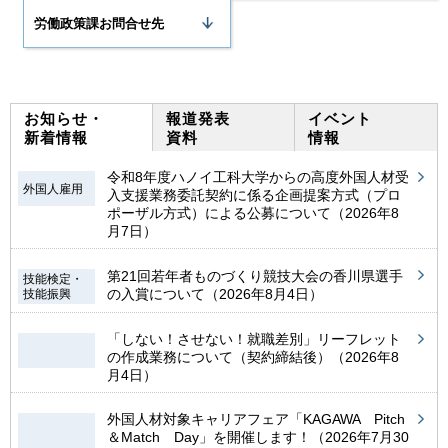
労働政策課お問合せ先
お知らせ・
報道発表
イベント
新着情報
資料
情報
令和8年度ハノイ工科大学からの高度外国人材受
外国人雇用
入支援業務委託契約に係る企画提案方式（プロ
ポーザル方式）による公募について（2026年8
月7日）
第21回若年者ものづくり競技大会の香川県選手
技能検定・
の入賞について（2026年8月4日）
技能振興
「しない！させない！就職差別」リーフレット
の作成業務について（契約締結後）（2026年8
月4日）
外国人材対象キャリアフェア「KAGAWA Pitch
＆Match Day」を開催します！（2026年7月30