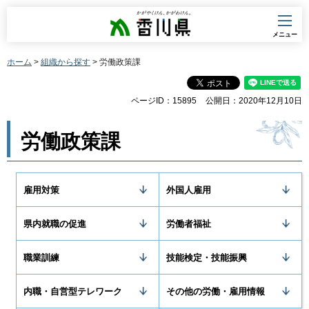
香川県
メニュー
ホーム
>
組織から探す
> 労働政策課
ページID：15895
公開日：2020年12月10日
労働政策課
雇用対策
外国人雇用
県内就職の促進
労働者福祉
職業訓練
技能検定・技能振興
内職・自営型テレワーク
その他の労働・雇用情報