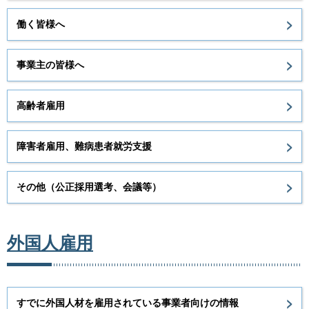
働く皆様へ
事業主の皆様へ
高齢者雇用
障害者雇用、難病患者就労支援
その他（公正採用選考、会議等）
外国人雇用
すでに外国人材を雇用されている事業者向けの情報