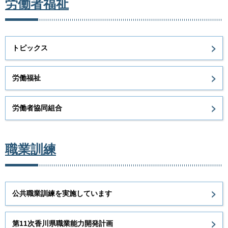
労働者福祉
トピックス
労働福祉
労働者協同組合
職業訓練
公共職業訓練を実施しています
第11次香川県職業能力開発計画