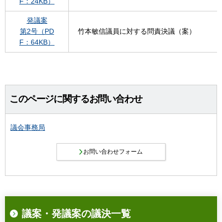
F：24KB）
発議案
第2号（PD
竹本敏信議員に対する問責決議（案）
F：64KB）
このページに関するお問い合わせ
議会事務局
議案・発議案の議決一覧