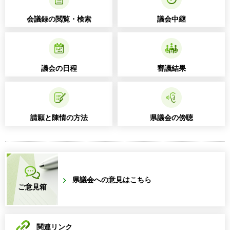
会議録の閲覧・検索
議会中継
議会の日程
審議結果
請願と陳情の方法
県議会の傍聴
県議会への意見はこちら
ご意見箱
関連リンク