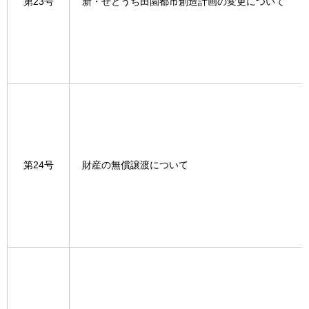
第23号
新・せとうち田園都市創造計画の変更について
第24号
財産の無償譲渡について