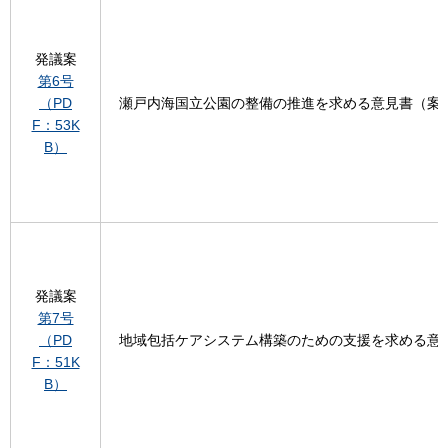
発議案
第6号
（PD
瀬戸内海国立公園の整備の推進を求める意見書（案
F：53K
B）
発議案
第7号
（PD
地域包括ケアシステム構築のための支援を求める意
F：51K
B）