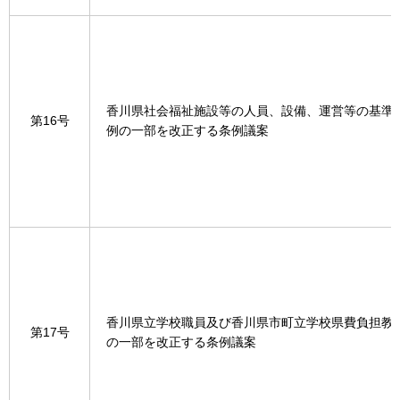
香川県社会福祉施設等の人員、設備、運営等の基準
第16号
例の一部を改正する条例議案
香川県立学校職員及び香川県市町立学校県費負担教
第17号
の一部を改正する条例議案