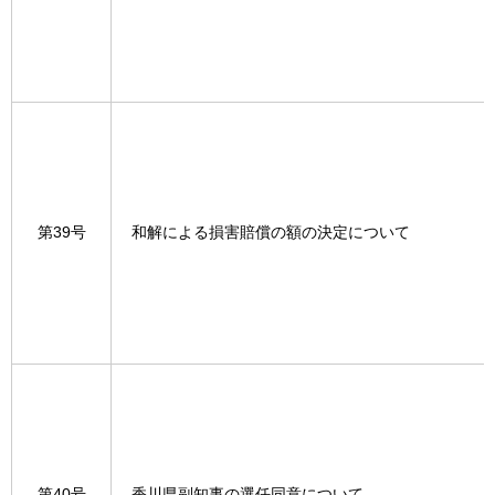
第39号
和解による損害賠償の額の決定について
第40号
香川県副知事の選任同意について