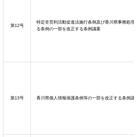
特定非営利活動促進法施行条例及び香川県事務処理
第12号
る条例の一部を改正する条例議案
第13号
香川県個人情報保護条例等の一部を改正する条例議