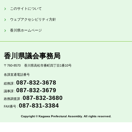
このサイトについて
ウェブアクセシビリティ方針
香川県ホームページ
香川県議会事務局
〒760-8570
香川県高松市番町四丁目1番10号
各課直通電話番号
087-832-3678
総務課 :
087-832-3679
議事課 :
087-832-3680
政務調査課 :
087-831-3384
FAX番号 :
Copyright © Kagawa Prefectural Assembly. All rights reserved.