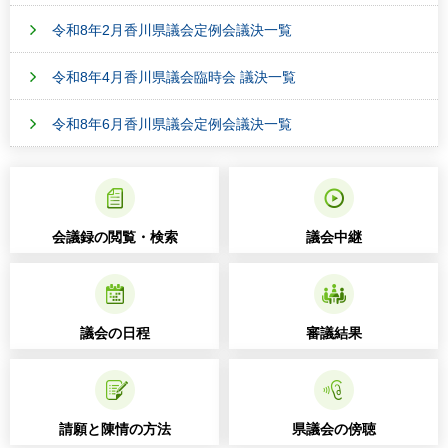
令和8年2月香川県議会定例会議決一覧
令和8年4月香川県議会臨時会 議決一覧
令和8年6月香川県議会定例会議決一覧
会議録の閲覧・検索
議会中継
議会の日程
審議結果
請願と陳情の方法
県議会の傍聴