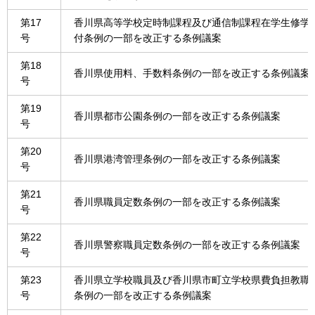
第17
香川県高等学校定時制課程及び通信制課程在学生修学
号
付条例の一部を改正する条例議案
第18
香川県使用料、手数料条例の一部を改正する条例議案
号
第19
香川県都市公園条例の一部を改正する条例議案
号
第20
香川県港湾管理条例の一部を改正する条例議案
号
第21
香川県職員定数条例の一部を改正する条例議案
号
第22
香川県警察職員定数条例の一部を改正する条例議案
号
第23
香川県立学校職員及び香川県市町立学校県費負担教職
号
条例の一部を改正する条例議案