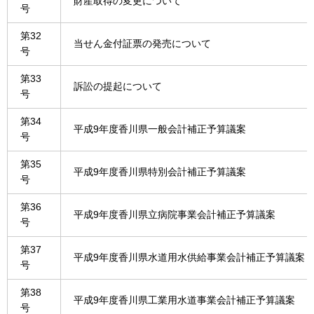
財産取得の変更について
号
第32
当せん金付証票の発売について
号
第33
訴訟の提起について
号
第34
平成9年度香川県一般会計補正予算議案
号
第35
平成9年度香川県特別会計補正予算議案
号
第36
平成9年度香川県立病院事業会計補正予算議案
号
第37
平成9年度香川県水道用水供給事業会計補正予算議案
号
第38
平成9年度香川県工業用水道事業会計補正予算議案
号