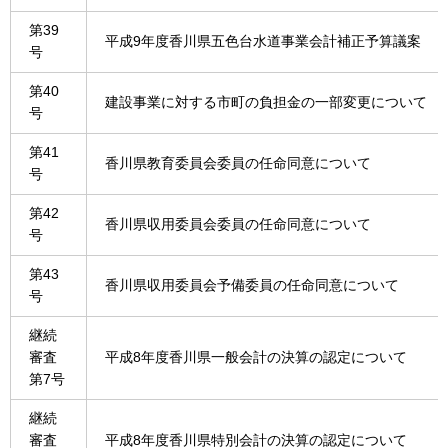
第39
平成9年度香川県五色台水道事業会計補正予算議案
号
第40
建設事業に対する市町の負担金の一部変更について
号
第41
香川県教育委員会委員の任命同意について
号
第42
香川県収用委員会委員の任命同意について
号
第43
香川県収用委員会予備委員の任命同意について
号
継続
審査
平成8年度香川県一般会計の決算の認定について
第7号
継続
審査
平成8年度香川県特別会計の決算の認定について