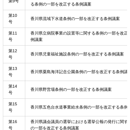
第9号
る条例の一部を改正する条例議案
第10
香川県流域下水道条例の一部を改正する条例議案
号
第11
香川県立病院事業の設置等に関する条例の一部を改正
号
例議案
第12
香川県児童福祉施設条例の一部を改正する条例議案
号
第13
香川県粟島海洋記念公園条例の一部を改正する条例議
号
第14
香川県野営場条例の一部を改正する条例議案
号
第15
香川県五色台水道事業給水条例の一部を改正する条例
号
第16
香川県議会議員の選挙における選挙公報の発行に関す
号
の一部を改正する条例議案