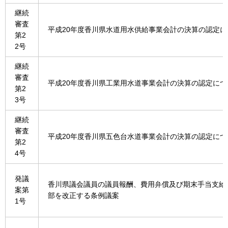
継続
審査
平成20年度香川県水道用水供給事業会計の決算の認定に
第2
2号
継続
審査
平成20年度香川県工業用水道事業会計の決算の認定につ
第2
3号
継続
審査
平成20年度香川県五色台水道事業会計の決算の認定につ
第2
4号
発議
香川県議会議員の議員報酬、費用弁償及び期末手当支給
案第
部を改正する条例議案
1号