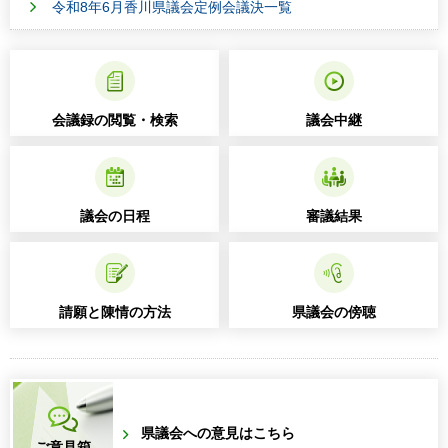
令和8年6月香川県議会定例会議決一覧
会議録の閲覧・検索
議会中継
議会の日程
審議結果
請願と陳情の方法
県議会の傍聴
県議会への意見はこちら
ご意見箱