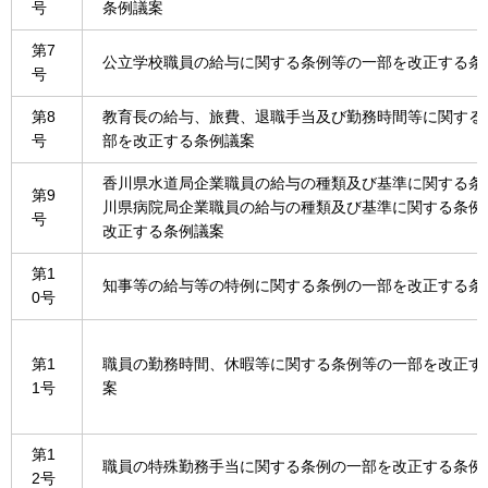
号
条例議案
第7
公立学校職員の給与に関する条例等の一部を改正する条
号
第8
教育長の給与、旅費、退職手当及び勤務時間等に関する
号
部を改正する条例議案
香川県水道局企業職員の給与の種類及び基準に関する条
第9
川県病院局企業職員の給与の種類及び基準に関する条例
号
改正する条例議案
第1
知事等の給与等の特例に関する条例の一部を改正する条
0号
第1
職員の勤務時間、休暇等に関する条例等の一部を改正す
1号
案
第1
職員の特殊勤務手当に関する条例の一部を改正する条例
2号