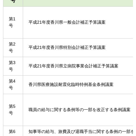
号
第1
平成21年度香川県一般会計補正予算議案
号
第2
平成21年度香川県特別会計補正予算議案
号
第3
平成21年度香川県立病院事業会計補正予算議案
号
第4
香川県医療施設耐震化臨時特例基金条例議案
号
第5
職員の給与に関する条例等の一部を改正する条例議案
号
第6
知事等の給与、旅費及び退職手当に関する条例の一部を