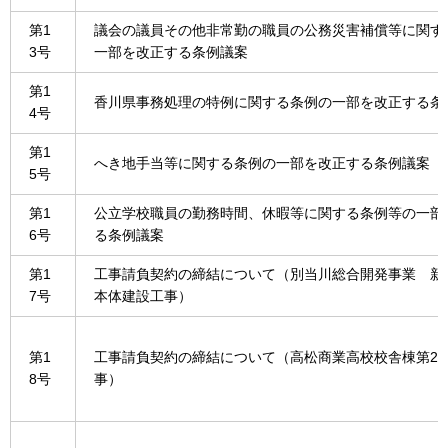
第1
議会の議員その他非常勤の職員の公務災害補償等に関す
3号
一部を改正する条例議案
第1
香川県事務処理の特例に関する条例の一部を改正する条
4号
第1
へき地手当等に関する条例の一部を改正する条例議案
5号
第1
公立学校職員の勤務時間、休暇等に関する条例等の一部
6号
る条例議案
第1
工事請負契約の締結について（別当川総合開発事業 新
7号
本体建設工事）
第1
工事請負契約の締結について（高松商業高校校舎棟第2
8号
事）