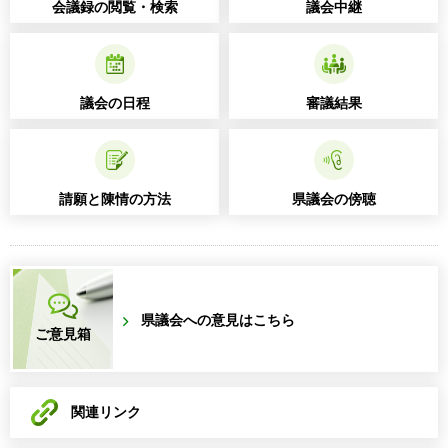
会議録の閲覧・検索
議会中継
議会の日程
審議結果
請願と陳情の方法
県議会の傍聴
県議会への意見はこちら
ご意見箱
関連リンク