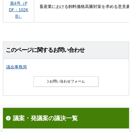
第4号（P
畜産業における飼料価格高騰対策を求める意見書
DF：102K
B）
このページに関するお問い合わせ
議会事務局
議案・発議案の議決一覧