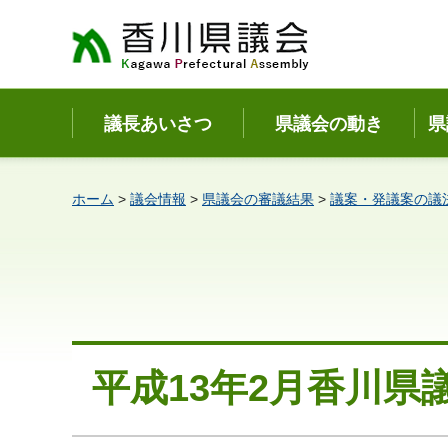
香川県議会
議長あいさつ
県議会の動き
県
ホーム
>
議会情報
>
県議会の審議結果
>
議案・発議案の議
平成13年2月香川県