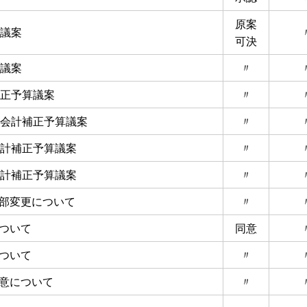
原案
算議案
可決
算議案
〃
補正予算議案
〃
業会計補正予算議案
〃
会計補正予算議案
〃
会計補正予算議案
〃
部変更について
〃
ついて
同意
ついて
〃
意について
〃