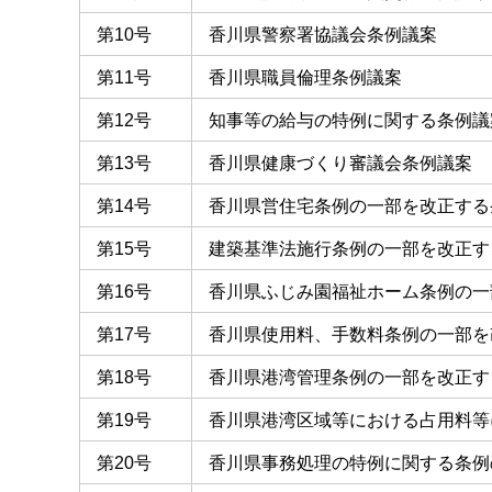
第10号
香川県警察署協議会条例議案
第11号
香川県職員倫理条例議案
第12号
知事等の給与の特例に関する条例議
第13号
香川県健康づくり審議会条例議案
第14号
香川県営住宅条例の一部を改正する
第15号
建築基準法施行条例の一部を改正す
第16号
香川県ふじみ園福祉ホーム条例の一
第17号
香川県使用料、手数料条例の一部を
第18号
香川県港湾管理条例の一部を改正す
第19号
香川県港湾区域等における占用料等
第20号
香川県事務処理の特例に関する条例