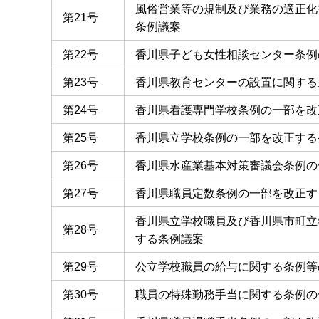
風俗営業等の規制及び業務の適正化
第21号
条例議案
第22号
香川県子ども女性相談センター条例
第23号
香川県教育センターの設置に関する
第24号
香川県看護専門学校条例の一部を改
第25号
香川県立学校条例の一部を改正する
第26号
香川県水産業基本対策審議会条例の
第27号
香川県職員定数条例の一部を改正す
香川県立学校職員及び香川県市町立
第28号
する条例議案
第29号
公立学校職員の給与に関する条例等
第30号
職員の特殊勤務手当に関する条例の