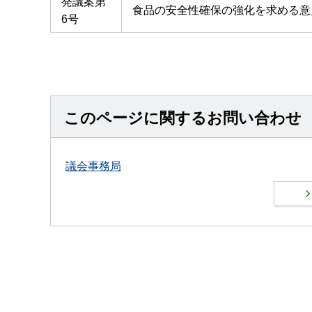
発議案第
食品の安全性確保の強化を求める意
6号
このページに関するお問い合わせ
議会事務局