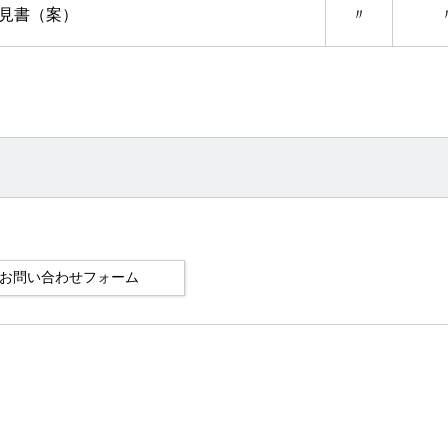
見書（案）
〃