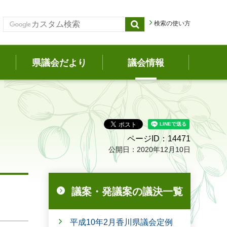
検索の使い方
県議会だより
議会情報
ページID：14471
公開日：2020年12月10日
議案・発議案の議決一覧
平成10年2月香川県議会定例