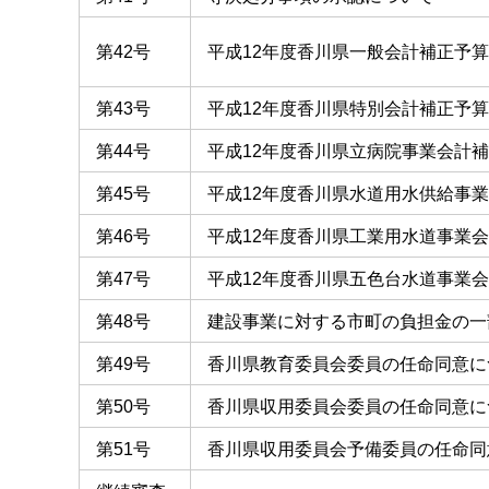
第42号
平成12年度香川県一般会計補正予
第43号
平成12年度香川県特別会計補正予
第44号
平成12年度香川県立病院事業会計
第45号
平成12年度香川県水道用水供給事
第46号
平成12年度香川県工業用水道事業
第47号
平成12年度香川県五色台水道事業
第48号
建設事業に対する市町の負担金の一
第49号
香川県教育委員会委員の任命同意に
第50号
香川県収用委員会委員の任命同意に
第51号
香川県収用委員会予備委員の任命同