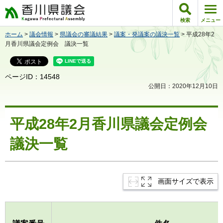
香川県議会
検索
メニュー
ホーム
>
議会情報
>
県議会の審議結果
>
議案・発議案の議決一覧
> 平成28年2
月香川県議会定例会 議決一覧
ページID：14548
公開日：2020年12月10日
平成28年2月香川県議会定例会
議決一覧
画面サイズで表示