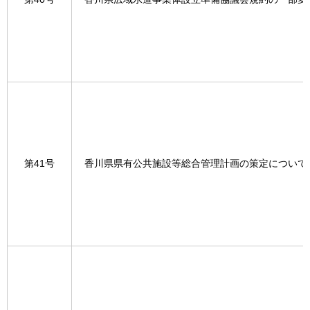
第41号
香川県県有公共施設等総合管理計画の策定について