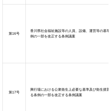
香川県社会福祉施設等の人員、設備、運営等の基準
第16号
例の一部を改正する条例議案
興行場における公衆衛生上必要な基準及び衛生措置
第17号
る条例の一部を改正する条例議案