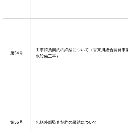
工事請負契約の締結について（香東川総合開発事業
第54号
水設備工事）
第55号
包括外部監査契約の締結について