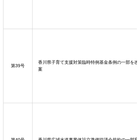
香川県子育て支援対策臨時特例基金条例の一部を改
第39号
案
第40号
香川県広域水道事業体設立準備協議会規約の一部変