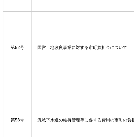
第52号
国営土地改良事業に対する市町負担金について
第53号
流域下水道の維持管理等に要する費用の市町の負担