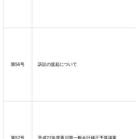
第56号
訴訟の提起について
第57号
平成27年度香川県一般会計補正予算議案