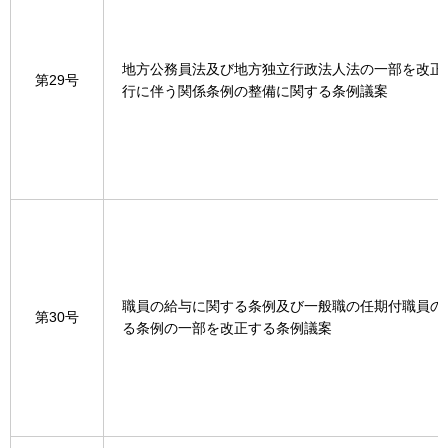
地方公務員法及び地方独立行政法人法の一部を改正
第29号
行に伴う関係条例の整備に関する条例議案
職員の給与に関する条例及び一般職の任期付職員の
第30号
る条例の一部を改正する条例議案