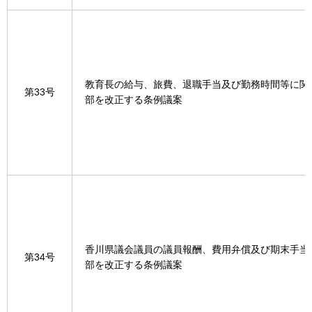
教育長の給与、旅費、退職手当及び勤務時間等に関
第33号
部を改正する条例議案
香川県議会議員の議員報酬、費用弁償及び期末手当
第34号
部を改正する条例議案