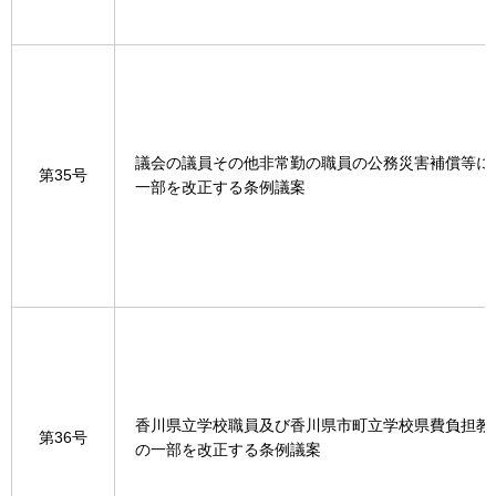
議会の議員その他非常勤の職員の公務災害補償等に
第35号
一部を改正する条例議案
香川県立学校職員及び香川県市町立学校県費負担教
第36号
の一部を改正する条例議案