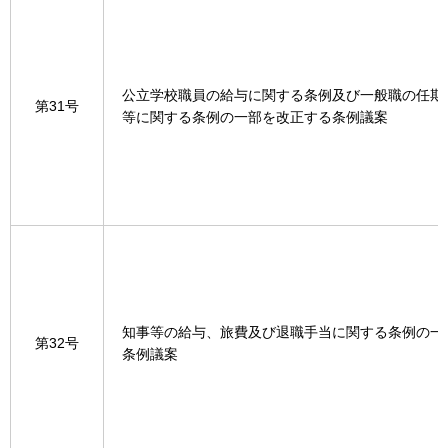
公立学校職員の給与に関する条例及び一般職の任期
第31号
等に関する条例の一部を改正する条例議案
知事等の給与、旅費及び退職手当に関する条例の一
第32号
条例議案