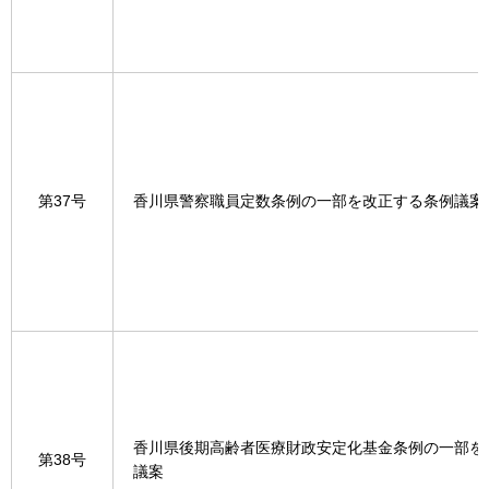
第37号
香川県警察職員定数条例の一部を改正する条例議案
香川県後期高齢者医療財政安定化基金条例の一部を
第38号
議案