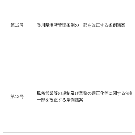
第12号
香川県港湾管理条例の一部を改正する条例議案
風俗営業等の規制及び業務の適正化等に関する法律
第13号
一部を改正する条例議案