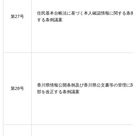
住民基本台帳法に基づく本人確認情報に関する条例
第27号
する条例議案
香川県情報公開条例及び香川県公文書等の管理に関
第28号
部を改正する条例議案