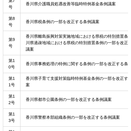
第7
香川県介護職員処遇改善等臨時特例基金条例議案
号
第8
香川県税条例の一部を改正する条例議案
号
香川県離島振興対策実施地域における県税の特別措置条
第9
川県過疎地域における県税の特別措置条例の一部を改正
号
議案
第1
香川県事務処理の特例に関する条例の一部を改正する条
0号
第1
香川県子育て支援対策臨時特例基金条例の一部を改正す
1号
案
第1
香川県都市公園条例の一部を改正する条例議案
2号
第1
香川県警察本部組織条例の一部を改正する条例議案
3号