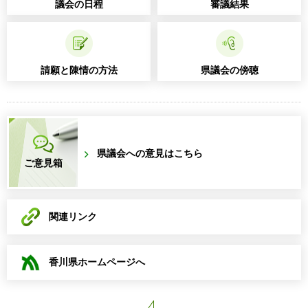
議会の日程
審議結果
請願と陳情の方法
県議会の傍聴
県議会への意見はこちら
ご意見箱
関連リンク
香川県ホームページへ