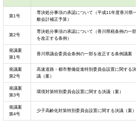
専決処分事項の承認について（平成11年度香川県一
第1号
般会計補正予算）
専決処分事項の承認について（香川県税条例の一部
第2号
を改正する条例）
発議案
香川県議会委員会条例の一部を改正する条例議案
第1号
発議案
高速道路・都市整備促進特別委員会設置に関する決
第2号
議（案）
発議案
環境対策特別委員会設置に関する決議（案）
第3号
発議案
少子高齢化対策特別委員会設置に関する決議（案）
第4号