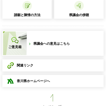
請願と陳情の方法
県議会の傍聴
県議会への意見はこちら
ご意見箱
関連リンク
香川県ホームページへ