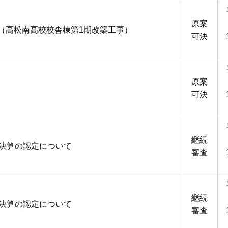
原案
（高松南高校校舎棟第1期改築工事）
可決
原案
可決
継続
の決算の認定について
審査
継続
の決算の認定について
審査