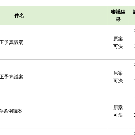
審議結
件名
果
原案
補正予算議案
可決
原案
補正予算議案
可決
原案
会条例議案
可決