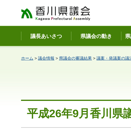
香川県議会
議長あいさつ
県議会の動き
県
ホーム
>
議会情報
>
県議会の審議結果
>
議案・発議案の議
平成26年9月香川県