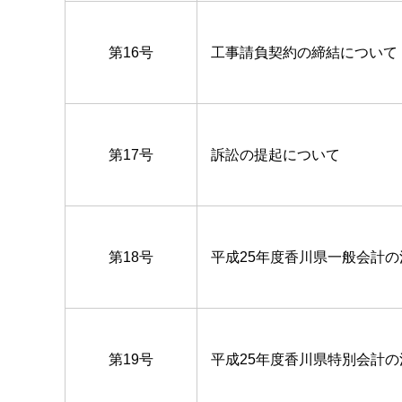
第16号
工事請負契約の締結について
第17号
訴訟の提起について
第18号
平成25年度香川県一般会計
第19号
平成25年度香川県特別会計