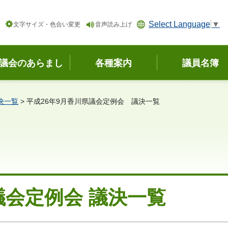
Select Language
▼
文字サイズ・色合い変更
音声読み上げ
議会のあらまし
各種案内
議員名簿
決一覧
> 平成26年9月香川県議会定例会 議決一覧
議会定例会 議決一覧