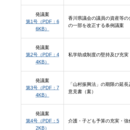
発議案
香川県議会の議員の資産等の
第1号（PDF：6
の一部を改正する条例議案
6KB）
発議案
第2号（PDF：4
私学助成制度の堅持及び充実
4KB）
発議案
「山村振興法」の期限の延長
第3号（PDF：7
意見書（案）
4KB）
発議案
第4号（PDF：5
介護・子ども予算の充実・強
2KB）