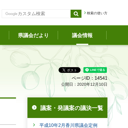
検索の使い方
県議会だより
議会情報
ページID：14541
公開日：2020年12月10日
議案・発議案の議決一覧
平成10年2月香川県議会定例