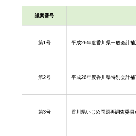
議案番号
第1号
平成26年度香川県一般会計
第2号
平成26年度香川県特別会計
第3号
香川県いじめ問題再調査委員