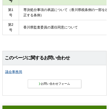
号
第1
専決処分事項の承認について（香川県税条例の一部を改
号
正する条例）
第2
香川県監査委員の選任同意について
号
このページに関するお問い合わせ
議会事務局