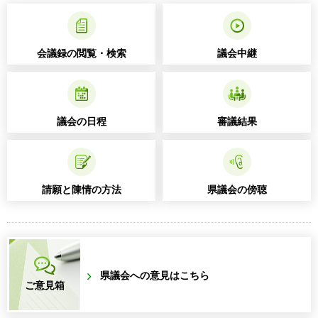
会議録の閲覧・検索
議会中継
議会の日程
審議結果
請願と陳情の方法
県議会の傍聴
県議会への意見はこちら
ご意見箱