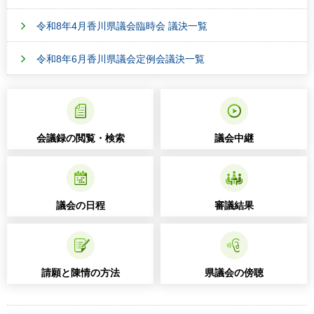
令和8年4月香川県議会臨時会 議決一覧
令和8年6月香川県議会定例会議決一覧
会議録の閲覧・検索
議会中継
議会の日程
審議結果
請願と陳情の方法
県議会の傍聴