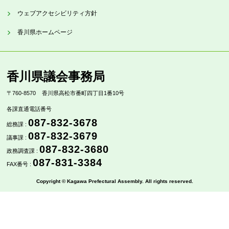
ウェブアクセシビリティ方針
香川県ホームページ
香川県議会事務局
〒760-8570
香川県高松市番町四丁目1番10号
各課直通電話番号
087-832-3678
総務課 :
087-832-3679
議事課 :
087-832-3680
政務調査課 :
087-831-3384
FAX番号 :
Copyright © Kagawa Prefectural Assembly. All rights reserved.