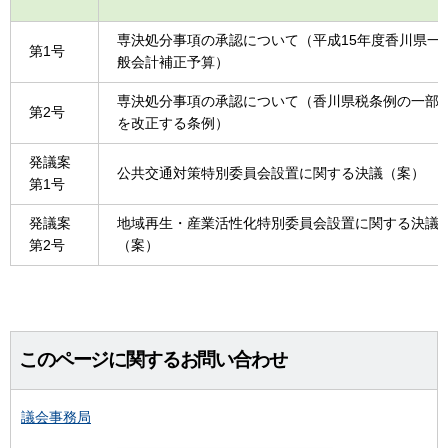
専決処分事項の承認について（平成15年度香川県一
第1号
般会計補正予算）
専決処分事項の承認について（香川県税条例の一部
第2号
を改正する条例）
発議案
公共交通対策特別委員会設置に関する決議（案）
第1号
発議案
地域再生・産業活性化特別委員会設置に関する決議
第2号
（案）
このページに関するお問い合わせ
議会事務局