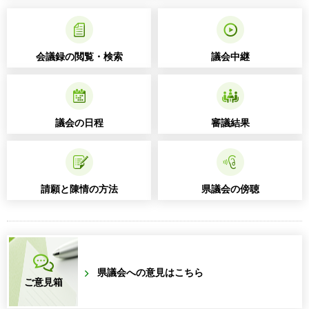
会議録の閲覧・検索
議会中継
議会の日程
審議結果
請願と陳情の方法
県議会の傍聴
県議会への意見はこちら
ご意見箱