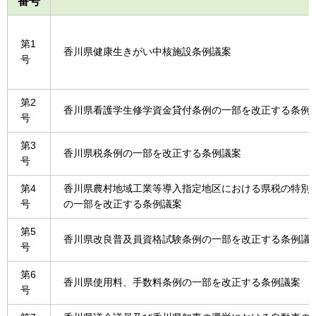
番号
第1
香川県健康生きがい中核施設条例議案
号
第2
香川県看護学生修学資金貸付条例の一部を改正する条例
号
第3
香川県税条例の一部を改正する条例議案
号
第4
香川県農村地域工業等導入指定地区における県税の特別
号
の一部を改正する条例議案
第5
香川県改良普及員資格試験条例の一部を改正する条例議
号
第6
香川県使用料、手数料条例の一部を改正する条例議案
号