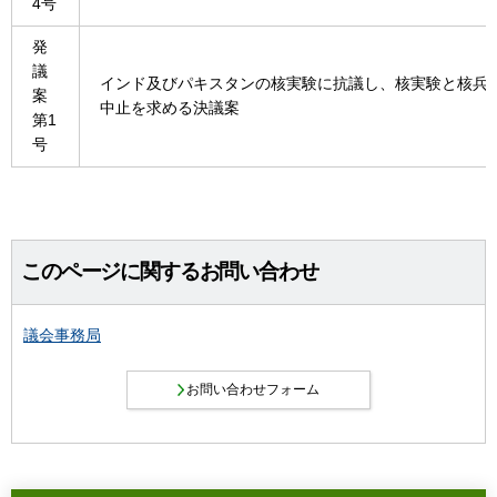
4号
発
議
インド及びパキスタンの核実験に抗議し、核実験と核兵
案
中止を求める決議案
第1
号
このページに関するお問い合わせ
議会事務局