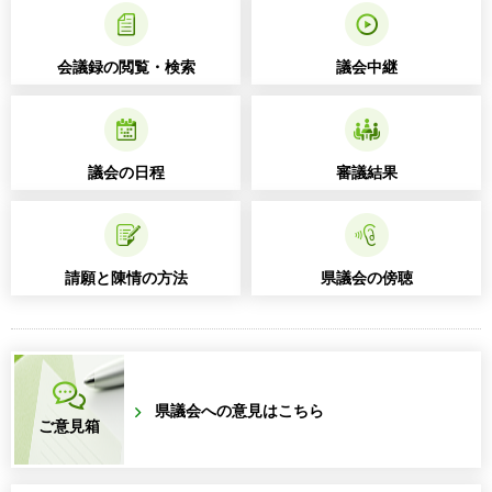
会議録の閲覧・検索
議会中継
議会の日程
審議結果
請願と陳情の方法
県議会の傍聴
県議会への意見はこちら
ご意見箱