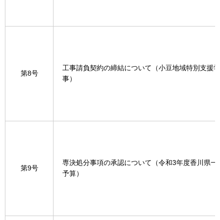
工事請負契約の締結について（小豆地域特別支援
第8号
事）
専決処分事項の承認について（令和3年度香川県一
第9号
予算）