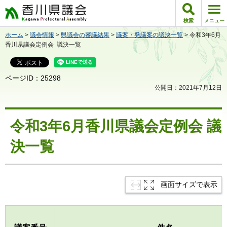
香川県議会
検索
メニュー
ホーム
>
議会情報
>
県議会の審議結果
>
議案・発議案の議決一覧
> 令和3年6月
香川県議会定例会 議決一覧
ページID：25298
公開日：2021年7月12日
令和3年6月香川県議会定例会 議
決一覧
画面サイズで表示