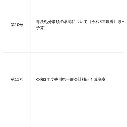
専決処分事項の承認について（令和3年度香川県一
第10号
予算）
第11号
令和3年度香川県一般会計補正予算議案