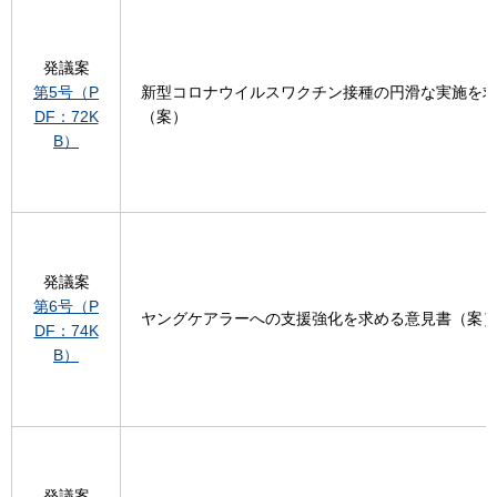
発議案
第5号（P
新型コロナウイルスワクチン接種の円滑な実施を
DF：72K
（案）
B）
発議案
第6号（P
ヤングケアラーへの支援強化を求める意見書（案
DF：74K
B）
発議案