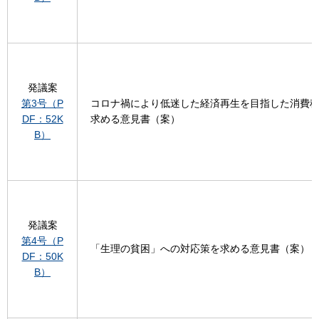
発議案
第3号（P
コロナ禍により低迷した経済再生を目指した消費
DF：52K
求める意見書（案）
B）
発議案
第4号（P
「生理の貧困」への対応策を求める意見書（案）
DF：50K
B）