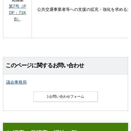
第7号（P
公共交通事業者等への支援の拡充・強化を求める
DF：71K
B）
このページに関するお問い合わせ
議会事務局