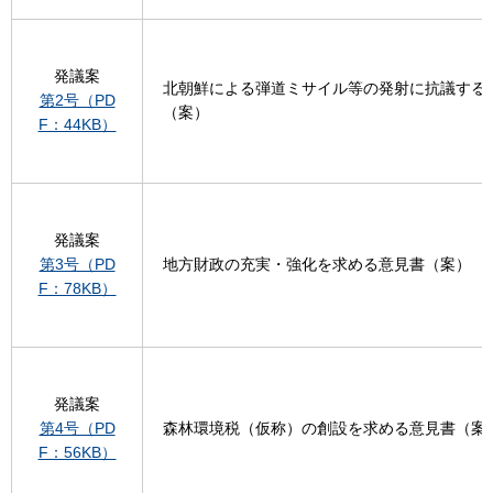
発議案
北朝鮮による弾道ミサイル等の発射に抗議する
第2号（PD
（案）
F：44KB）
発議案
第3号（PD
地方財政の充実・強化を求める意見書（案）
F：78KB）
発議案
第4号（PD
森林環境税（仮称）の創設を求める意見書（案
F：56KB）