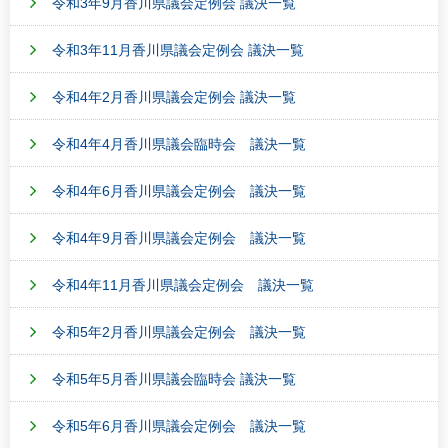
令和3年9月香川県議会定例会 議決一覧
令和3年11月香川県議会定例会 議決一覧
令和4年2月香川県議会定例会 議決一覧
令和4年4月香川県議会臨時会 議決一覧
令和4年6月香川県議会定例会 議決一覧
令和4年9月香川県議会定例会 議決一覧
令和4年11月香川県議会定例会 議決一覧
令和5年2月香川県議会定例会 議決一覧
令和5年5月香川県議会臨時会 議決一覧
令和5年6月香川県議会定例会 議決一覧