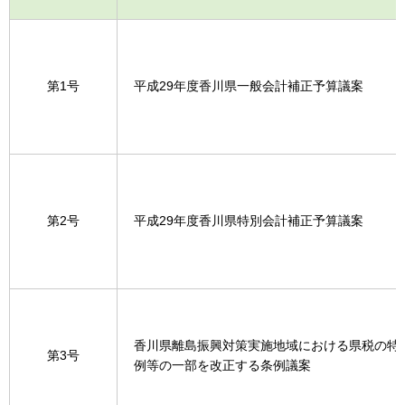
第1号
平成29年度香川県一般会計補正予算議案
第2号
平成29年度香川県特別会計補正予算議案
香川県離島振興対策実施地域における県税の特
第3号
例等の一部を改正する条例議案