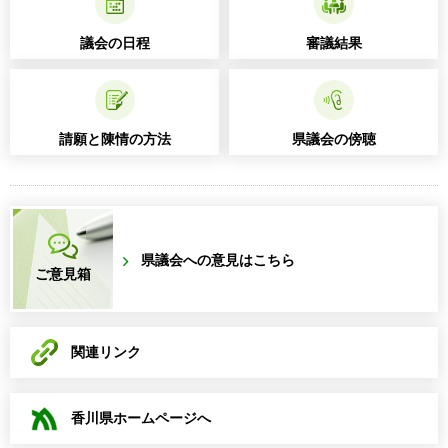
議会の日程
審議結果
請願と陳情の方法
県議会の傍聴
県議会への意見はこちら
ご意見箱
関連リンク
香川県ホームページへ