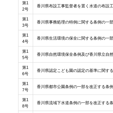
第1
香川県布設工事監督者を置く水道の布設
2号
第1
香川県事務処理の特例に関する条例の一
3号
第1
香川県生活環境の保全に関する条例の一
4号
第1
香川県自然環境保全条例及び香川県立自
5号
第1
香川県認定こども園の認定の基準に関す
6号
第1
香川県都市公園条例の一部を改正する条
7号
第1
香川県流域下水道条例の一部を改正する
8号