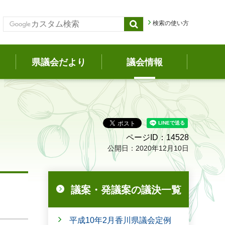
検索の使い方
県議会だより
議会情報
ページID：14528
公開日：2020年12月10日
議案・発議案の議決一覧
平成10年2月香川県議会定例