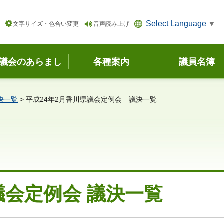
Select Language
▼
文字サイズ・色合い変更
音声読み上げ
議会のあらまし
各種案内
議員名簿
決一覧
> 平成24年2月香川県議会定例会 議決一覧
議会定例会 議決一覧