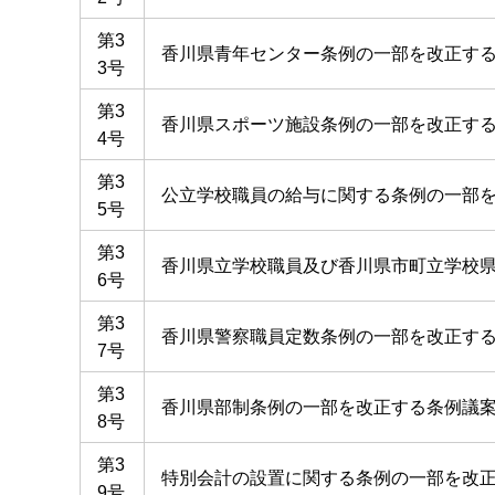
第3
香川県青年センター条例の一部を改正す
3号
第3
香川県スポーツ施設条例の一部を改正す
4号
第3
公立学校職員の給与に関する条例の一部
5号
第3
香川県立学校職員及び香川県市町立学校
6号
第3
香川県警察職員定数条例の一部を改正す
7号
第3
香川県部制条例の一部を改正する条例議
8号
第3
特別会計の設置に関する条例の一部を改
9号