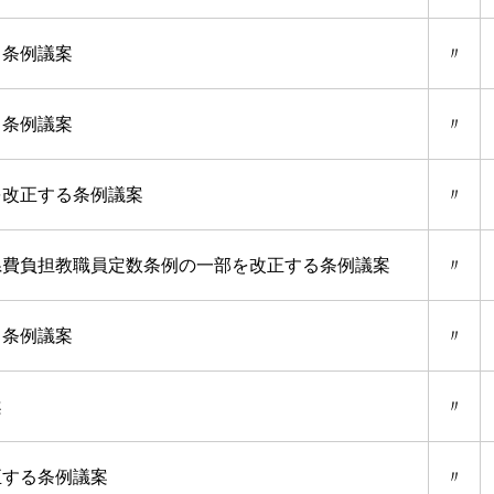
る条例議案
〃
る条例議案
〃
を改正する条例議案
〃
県費負担教職員定数条例の一部を改正する条例議案
〃
る条例議案
〃
案
〃
正する条例議案
〃