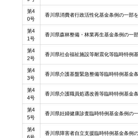
第4
香川県消費者行政活性化基金条例の一部
0号
第4
香川県森林整備・林業再生基金条例の一
1号
第4
香川県社会福祉施設等耐震化等臨時特例
2号
第4
香川県介護基盤緊急整備等臨時特例基金
3号
第4
香川県介護職員処遇改善等臨時特例基金
4号
第4
香川県妊婦健康診査臨時特例基金条例の
5号
第4
香川県障害者自立支援臨時特例基金条例
6号