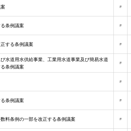
議案
〃
する条例議案
〃
改正する条例議案
〃
及び水道用水供給事業、工業用水道事業及び簡易水道
〃
する条例議案
〃
する条例議案
〃
手数料条例の一部を改正する条例議案
〃