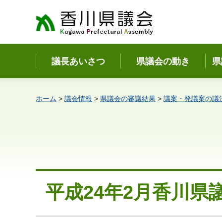
香川県議会
議長あいさつ
県議会の動き
県
ホーム
>
議会情報
>
県議会の審議結果
>
議案・発議案の議
平成24年2月香川県