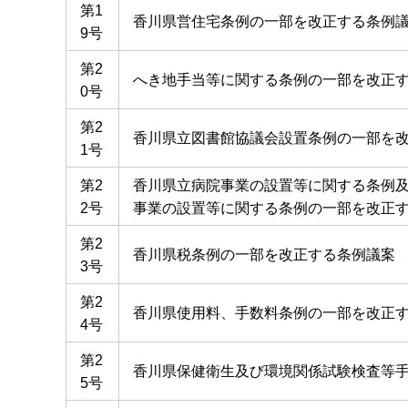
第1
香川県営住宅条例の一部を改正する条例
9号
第2
へき地手当等に関する条例の一部を改正
0号
第2
香川県立図書館協議会設置条例の一部を
1号
第2
香川県立病院事業の設置等に関する条例
2号
事業の設置等に関する条例の一部を改正
第2
香川県税条例の一部を改正する条例議案
3号
第2
香川県使用料、手数料条例の一部を改正
4号
第2
香川県保健衛生及び環境関係試験検査等
5号