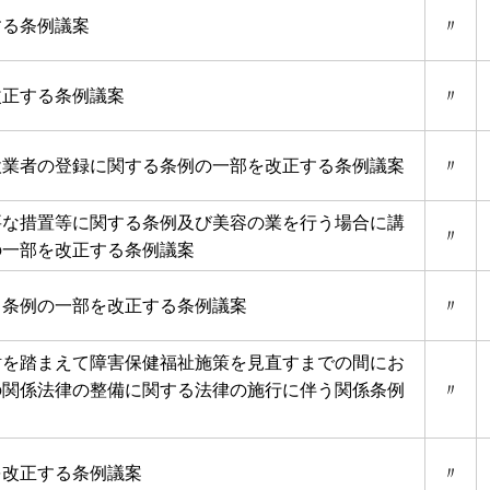
する条例議案
〃
改正する条例議案
〃
検業者の登録に関する条例の一部を改正する条例議案
〃
要な措置等に関する条例及び美容の業を行う場合に講
〃
の一部を改正する条例議案
る条例の一部を改正する条例議案
〃
討を踏まえて障害保健福祉施策を見直すまでの間にお
の関係法律の整備に関する法律の施行に伴う関係条例
〃
を改正する条例議案
〃