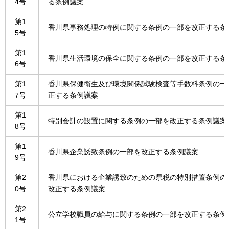
4号
る条例議案
第1
香川県事務処理の特例に関する条例の一部を改正する条
5号
第1
香川県生活環境の保全に関する条例の一部を改正する条
6号
第1
香川県保健衛生及び環境関係試験検査等手数料条例の一
7号
正する条例議案
第1
特別会計の設置に関する条例の一部を改正する条例議案
8号
第1
香川県企業誘致条例の一部を改正する条例議案
9号
第2
香川県における企業誘致のための県税の特別措置条例の
0号
改正する条例議案
第2
公立学校職員の給与に関する条例の一部を改正する条例
1号