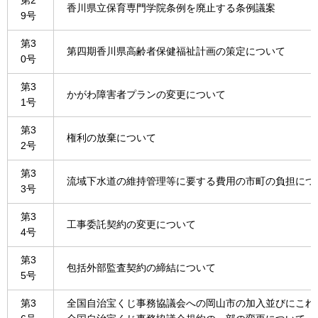
第2
香川県立保育専門学院条例を廃止する条例議案
9号
第3
第四期香川県高齢者保健福祉計画の策定について
0号
第3
かがわ障害者プランの変更について
1号
第3
権利の放棄について
2号
第3
流域下水道の維持管理等に要する費用の市町の負担につ
3号
第3
工事委託契約の変更について
4号
第3
包括外部監査契約の締結について
5号
第3
全国自治宝くじ事務協議会への岡山市の加入並びにこれ