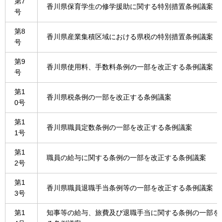
第7
香川県保育学生の修学援助に関する特別措置条例議案
号
第8
香川県産業集積区域における県税の特別措置条例議案
号
第9
香川県使用料、手数料条例の一部を改正する条例議案
号
第1
香川県税条例の一部を改正する条例議案
0号
第1
香川県職員定数条例の一部を改正する条例議案
1号
第1
職員の給与に関する条例の一部を改正する条例議案
2号
第1
香川県職員退職手当条例等の一部を改正する条例議案
3号
第1
知事等の給与、旅費及び退職手当に関する条例の一部を