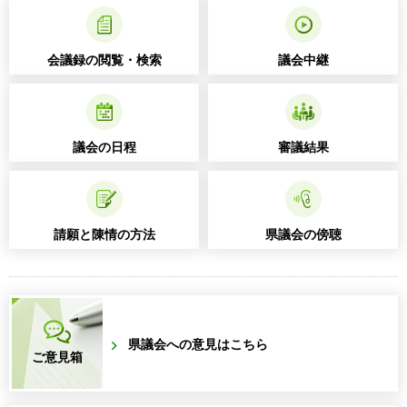
会議録の閲覧・検索
議会中継
議会の日程
審議結果
請願と陳情の方法
県議会の傍聴
県議会への意見はこちら
ご意見箱