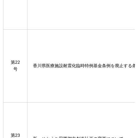
第22
香川県医療施設耐震化臨時特例基金条例を廃止する条
号
第23