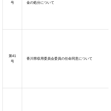
号
金の処分について
第41
香川県収用委員会委員の任命同意について
号