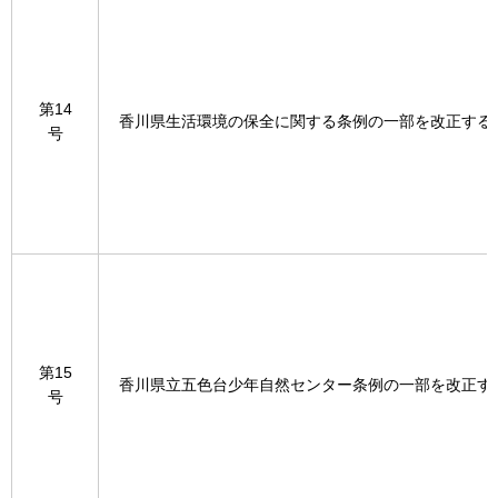
第14
香川県生活環境の保全に関する条例の一部を改正する
号
第15
香川県立五色台少年自然センター条例の一部を改正す
号