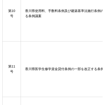
第10
香川県使用料、手数料条例及び建築基準法施行条例の
号
る条例議案
第11
香川県医学生修学資金貸付条例の一部を改正する条例
号