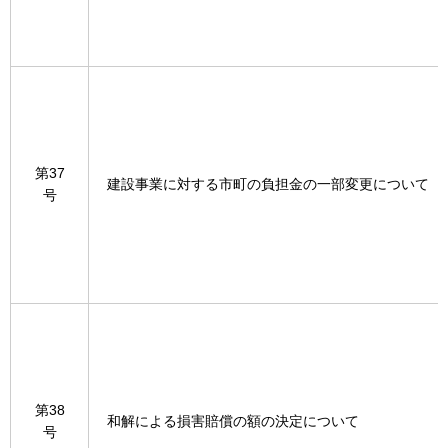
第37
建設事業に対する市町の負担金の一部変更について
号
第38
和解による損害賠償の額の決定について
号