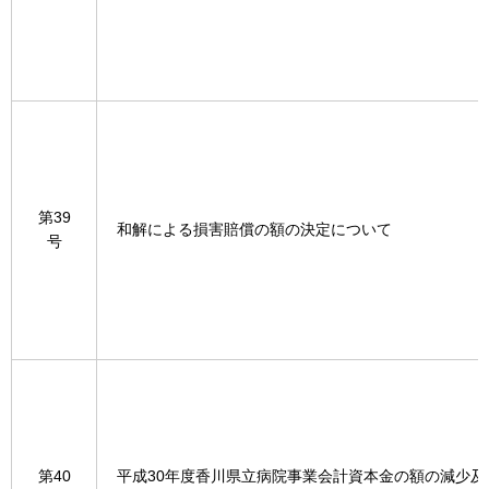
第39
和解による損害賠償の額の決定について
号
第40
平成30年度香川県立病院事業会計資本金の額の減少及