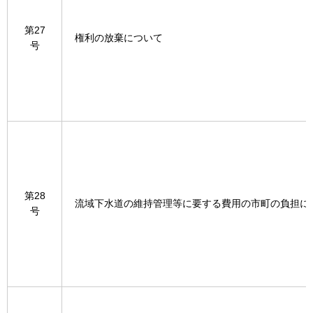
第27
権利の放棄について
号
第28
流域下水道の維持管理等に要する費用の市町の負担に
号