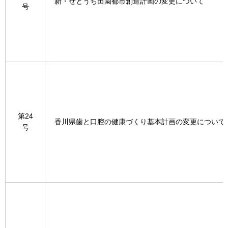
新・せとうち田園都市創造計画の変更について
号
第24
香川県歯と口腔の健康づくり基本計画の変更について
号