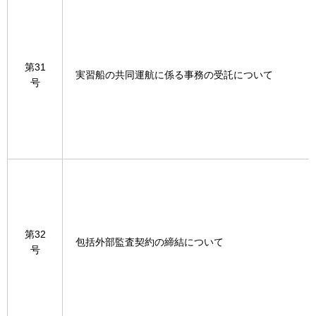
第31
実習船の共同運航に係る事務の受託について
号
第32
包括外部監査契約の締結について
号