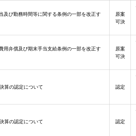
当及び勤務時間等に関する条例の一部を改正す
原案
可決
費用弁償及び期末手当支給条例の一部を改正す
原案
可決
の決算の認定について
認定
の決算の認定について
認定