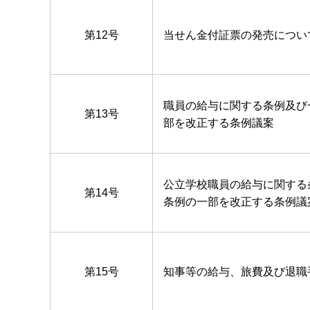
第12号
当せん金付証票の発売につい
職員の給与に関する条例及び
第13号
部を改正する条例議案
公立学校職員の給与に関する
第14号
条例の一部を改正する条例議
第15号
知事等の給与、旅費及び退職