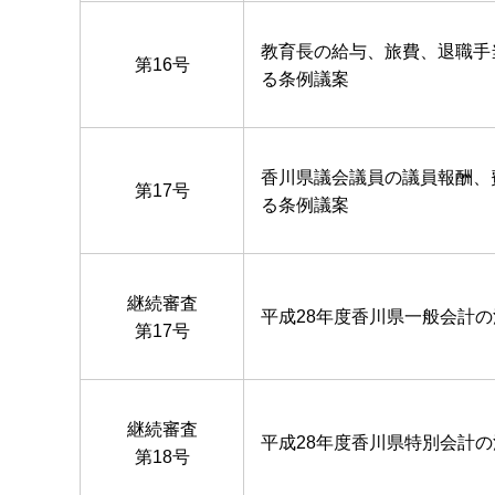
教育長の給与、旅費、退職手
第16号
る条例議案
香川県議会議員の議員報酬、
第17号
る条例議案
継続審査
平成28年度香川県一般会計
第17号
継続審査
平成28年度香川県特別会計
第18号