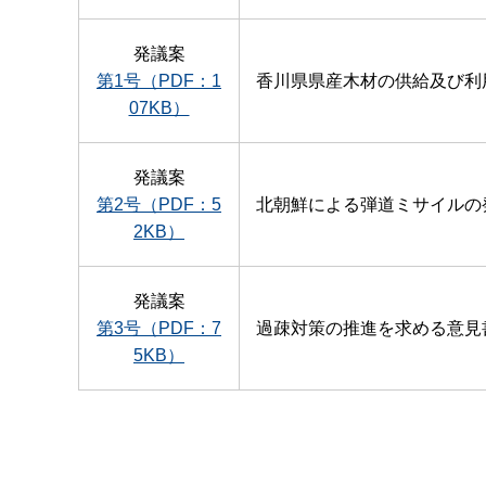
発議案
第1号（PDF：1
香川県県産木材の供給及び利
07KB）
発議案
第2号（PDF：5
北朝鮮による弾道ミサイルの
2KB）
発議案
第3号（PDF：7
過疎対策の推進を求める意見
5KB）