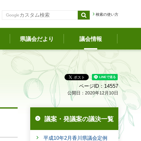
検索の使い方
県議会だより
議会情報
ページID：14557
公開日：2020年12月10日
議案・発議案の議決一覧
平成10年2月香川県議会定例