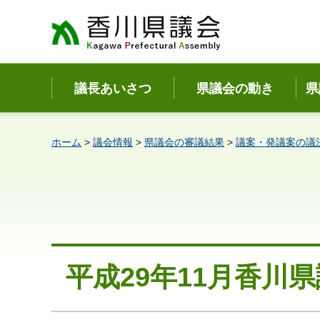
香川県議会
議長あいさつ
県議会の動き
県
ホーム
>
議会情報
>
県議会の審議結果
>
議案・発議案の議
平成29年11月香川