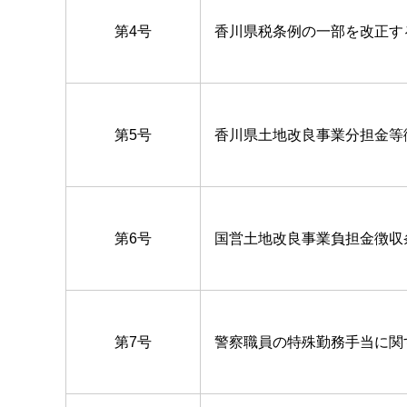
第4号
香川県税条例の一部を改正す
第5号
香川県土地改良事業分担金等
第6号
国営土地改良事業負担金徴収
第7号
警察職員の特殊勤務手当に関