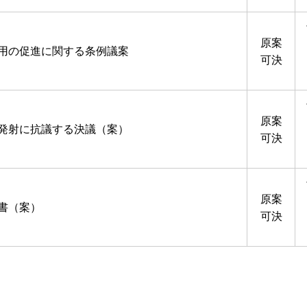
原案
用の促進に関する条例議案
可決
原案
発射に抗議する決議（案）
可決
原案
書（案）
可決