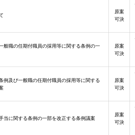
原案
て
可決
一般職の任期付職員の採用等に関する条例の一
原案
可決
条例及び一般職の任期付職員の採用等に関する
原案
案
可決
原案
手当に関する条例の一部を改正する条例議案
可決