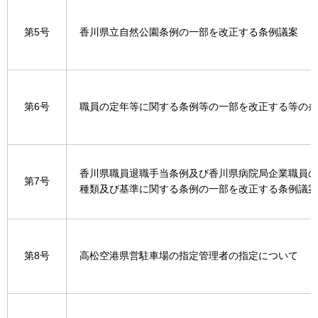
第5号
香川県立自然公園条例の一部を改正する条例議案
第6号
職員の定年等に関する条例等の一部を改正する等の条
香川県職員退職手当条例及び香川県病院局企業職員の
第7号
種類及び基準に関する条例の一部を改正する条例議案
第8号
高松空港県営駐車場の指定管理者の指定について