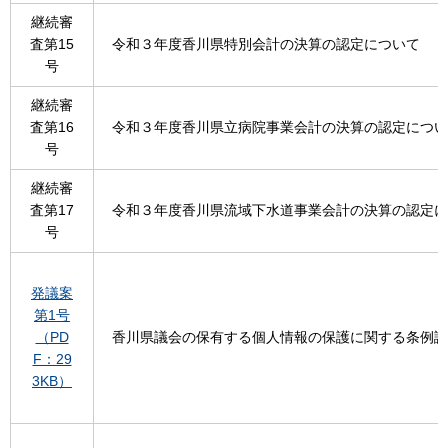
継続審
査第15
令和３年度香川県特別会計の決算の認定について
号
継続審
査第16
令和３年度香川県立病院事業会計の決算の認定につい
号
継続審
査第17
令和３年度香川県流域下水道事業会計の決算の認定に
号
発議案
第1号
（PD
香川県議会の保有する個人情報の保護に関する条例議
F：29
3KB）