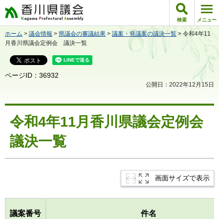
香川県議会
検索
メニュー
ホーム
>
議会情報
>
県議会の審議結果
>
議案・発議案の議決一覧
> 令和4年11
月香川県議会定例会 議決一覧
ページID：36932
公開日：2022年12月15日
令和4年11月香川県議会定例会
議決一覧
画面サイズで表示
議案番号
件名