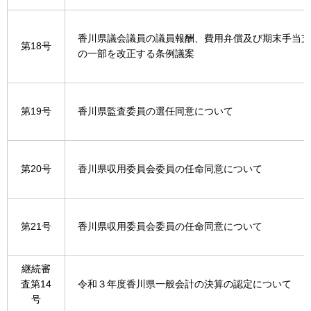
香川県議会議員の議員報酬、費用弁償及び期末手当支
第18号
の一部を改正する条例議案
第19号
香川県監査委員の選任同意について
第20号
香川県収用委員会委員の任命同意について
第21号
香川県収用委員会委員の任命同意について
継続審
査第14
令和３年度香川県一般会計の決算の認定について
号