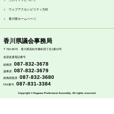
このサイトについて
ウェブアクセシビリティ方針
香川県ホームページ
香川県議会事務局
〒760-8570
香川県高松市番町四丁目1番10号
各課直通電話番号
087-832-3678
総務課 :
087-832-3679
議事課 :
087-832-3680
政務調査課 :
087-831-3384
FAX番号 :
Copyright © Kagawa Prefectural Assembly. All rights reserved.