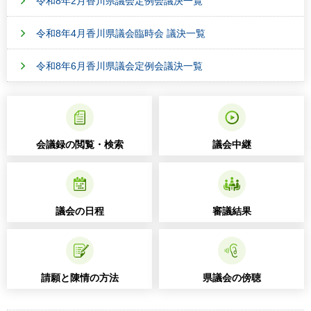
令和8年2月香川県議会定例会議決一覧
令和8年4月香川県議会臨時会 議決一覧
令和8年6月香川県議会定例会議決一覧
会議録の閲覧・検索
議会中継
議会の日程
審議結果
請願と陳情の方法
県議会の傍聴