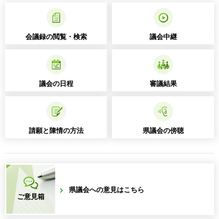
会議録の閲覧・検索
議会中継
議会の日程
審議結果
請願と陳情の方法
県議会の傍聴
県議会への意見はこちら
ご意見箱