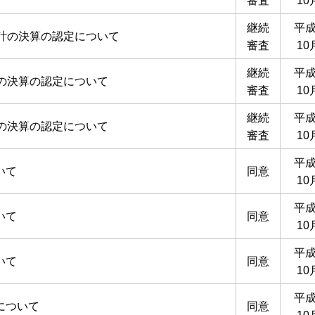
審査
10
継続
平成
計の決算の認定について
審査
10
継続
平成
の決算の認定について
審査
10
継続
平成
の決算の認定について
審査
10
平成
いて
同意
10
平成
いて
同意
10
平成
いて
同意
10
平成
について
同意