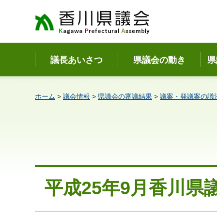
香川県議会
議長あいさつ
県議会の動き
県
ホーム
>
議会情報
>
県議会の審議結果
>
議案・発議案の議
平成25年9月香川県