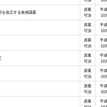
可決
10
原案
平成
部を改正する条例議案
可決
10
原案
平成
可決
10
原案
平成
可決
10
原案
平成
て
可決
10
原案
平成
可決
10
原案
平成
可決
10
原案
平成