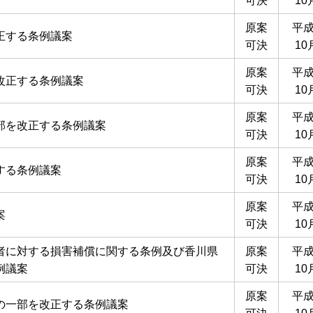
可決
10
原案
平成
正する条例議案
可決
10
原案
平成
改正する条例議案
可決
10
原案
平成
部を改正する条例議案
可決
10
原案
平成
する条例議案
可決
10
原案
平成
案
可決
10
者に対する損害補償に関する条例及び香川県
原案
平成
例議案
可決
10
原案
平成
の一部を改正する条例議案