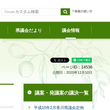
検索の使い方
県議会だより
議会情報
ページID：14536
公開日：2020年12月10日
議案・発議案の議決一覧
平成10年2月香川県議会定例