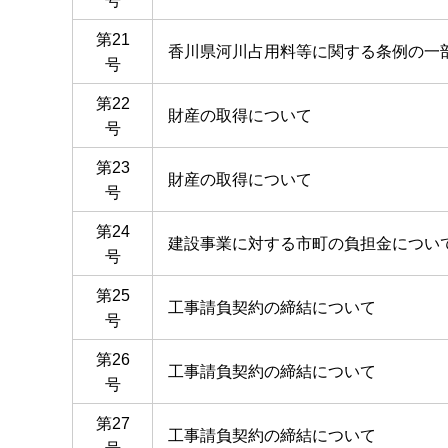
号
第21
香川県河川占用料等に関する条例の一
号
第22
財産の取得について
号
第23
財産の取得について
号
第24
建設事業に対する市町の負担金につい
号
第25
工事請負契約の締結について
号
第26
工事請負契約の締結について
号
第27
工事請負契約の締結について