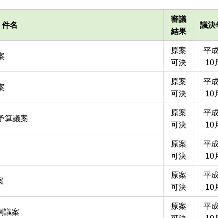
審議
件名
議決
結果
原案
平成
案
可決
10
原案
平成
案
可決
10
原案
平成
予算議案
可決
10
原案
平成
可決
10
原案
平成
案
可決
10
原案
平成
例議案