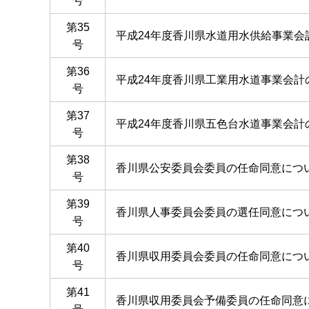
号
第35
平成24年度香川県水道用水供給事業会
号
第36
平成24年度香川県工業用水道事業会計
号
第37
平成24年度香川県五色台水道事業会計
号
第38
香川県公安委員会委員の任命同意につ
号
第39
香川県人事委員会委員の選任同意につ
号
第40
香川県収用委員会委員の任命同意につ
号
第41
香川県収用委員会予備委員の任命同意