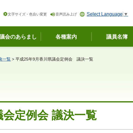
Select Language
▼
文字サイズ・色合い変更
音声読み上げ
議会のあらまし
各種案内
議員名簿
決一覧
> 平成25年9月香川県議会定例会 議決一覧
議会定例会 議決一覧