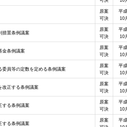
可決
10
原案
平成
可決
10
原案
平成
別措置条例議案
可決
10
原案
平成
基金条例議案
可決
10
原案
平成
る委員等の定数を定める条例議案
可決
10
原案
平成
を改正する条例議案
可決
10
原案
平成
正する条例議案
可決
10
原案
平成
正する条例議案