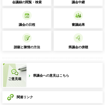
会議録の閲覧・検索
議会中継
議会の日程
審議結果
請願と陳情の方法
県議会の傍聴
県議会への意見はこちら
ご意見箱
関連リンク