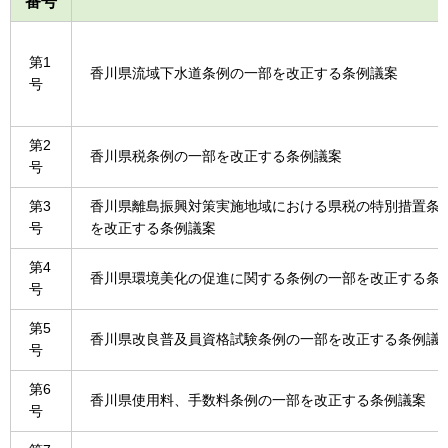
番号
第1
香川県流域下水道条例の一部を改正する条例議案
号
第2
香川県税条例の一部を改正する条例議案
号
第3
香川県離島振興対策実施地域における県税の特別措置条
号
を改正する条例議案
第4
香川県環境美化の促進に関する条例の一部を改正する条
号
第5
香川県改良普及員資格試験条例の一部を改正する条例議
号
第6
香川県使用料、手数料条例の一部を改正する条例議案
号