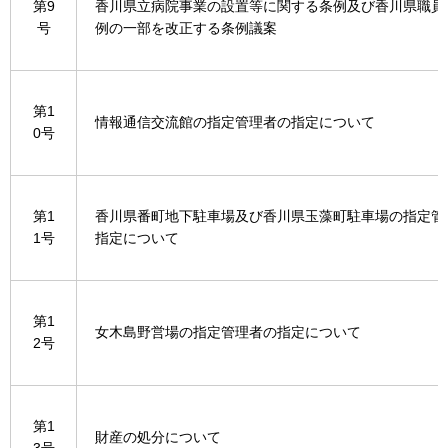
第9
香川県立病院事業の設置等に関する条例及び香川県職員
号
例の一部を改正する条例議案
第1
情報通信交流館の指定管理者の指定について
0号
第1
香川県番町地下駐車場及び香川県玉藻町駐車場の指定管
1号
指定について
第1
女木島野営場の指定管理者の指定について
2号
第1
財産の処分について