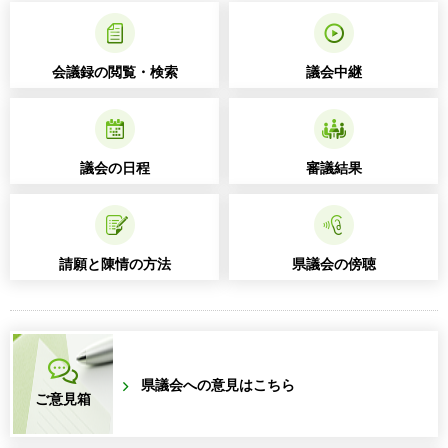
会議録の閲覧・検索
議会中継
議会の日程
審議結果
請願と陳情の方法
県議会の傍聴
県議会への意見はこちら
ご意見箱