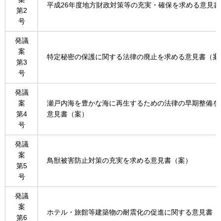
平成26年度地方財政対策等の充実・確保を求める意見
第2
号
発議
案
特定秘密の保護に関する法律の廃止を求める意見書（案
第3
号
発議
案
瀬戸内海を豊かな海に再生するための法律の早期整備を
第4
意見書（案）
号
発議
案
鳥獣被害防止対策の充実を求める意見書（案）
第5
号
発議
案
ホテル・旅館等建築物の耐震化の促進に関する意見書（
第6