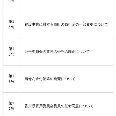
3号
第1
建設事業に対する市町の負担金の一部変更について
4号
第1
公平委員会の事務の受託の廃止について
5号
第1
当せん金付証票の発売について
6号
第1
香川県収用委員会委員の任命同意について
7号