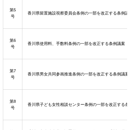
第5
香川県留置施設視察委員会条例の一部を改正する条例議
号
第6
香川県使用料、手数料条例の一部を改正する条例議案
号
第7
香川県男女共同参画推進条例の一部を改正する条例議案
号
第8
香川県子ども女性相談センター条例の一部を改正する条
号