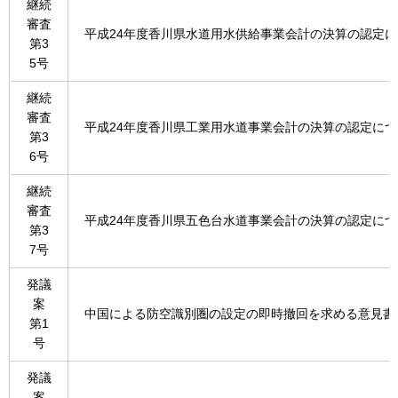
継続
審査
平成24年度香川県水道用水供給事業会計の決算の認定
第3
5号
継続
審査
平成24年度香川県工業用水道事業会計の決算の認定につ
第3
6号
継続
審査
平成24年度香川県五色台水道事業会計の決算の認定につ
第3
7号
発議
案
中国による防空識別圏の設定の即時撤回を求める意見書
第1
号
発議
案