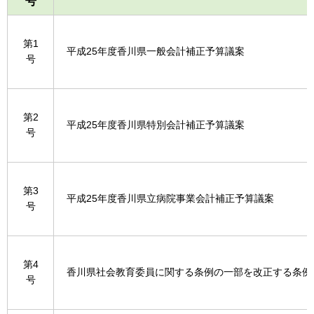
号
第1
平成25年度香川県一般会計補正予算議案
号
第2
平成25年度香川県特別会計補正予算議案
号
第3
平成25年度香川県立病院事業会計補正予算議案
号
第4
香川県社会教育委員に関する条例の一部を改正する条例
号