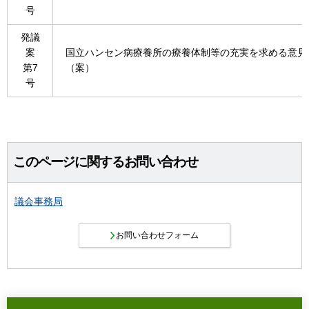
号
発議
案
国立ハンセン病療養所の療養体制等の充実を求める意見
第7
（案）
号
このページに関するお問い合わせ
議会事務局