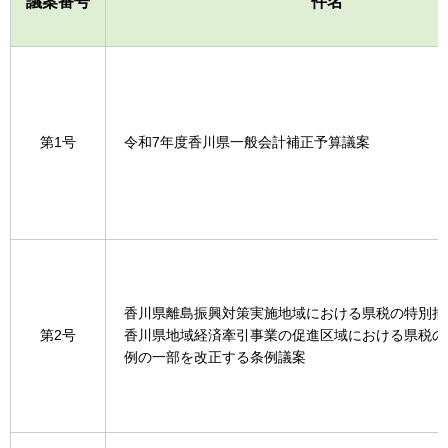
議案番号
件名
第1号
令和7年度香川県一般会計補正予算議案
香川県離島振興対策実施地域における県税の特別措
第2号
香川県地域経済牽引事業の促進区域における県税の
例の一部を改正する条例議案