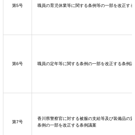
第5号
職員の育児休業等に関する条例等の一部を改正する
第6号
職員の定年等に関する条例の一部を改正する条例議
香川県警察官に対する被服の支給等及び装備品の貸
第7号
条例の一部を改正する条例議案