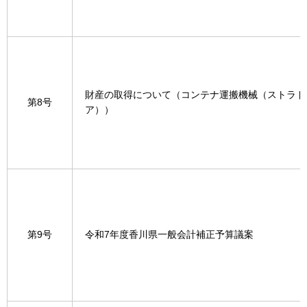
財産の取得について（コンテナ運搬機械（ストラド
第8号
ア））
第9号
令和7年度香川県一般会計補正予算議案