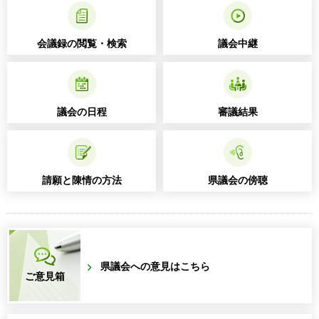
会議録の閲覧・検索
議会中継
議会の日程
審議結果
請願と陳情の方法
県議会の傍聴
県議会への意見はこちら
ご意見箱