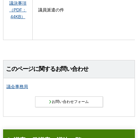
議決事項
（PDF：
議員派遣の件
44KB）
このページに関するお問い合わせ
議会事務局