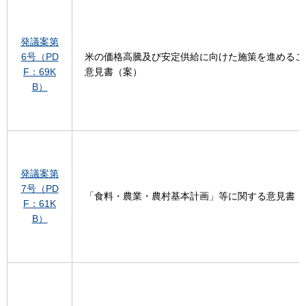
発議案第
6号（PD
米の価格高騰及び安定供給に向けた施策を進めるこ
F：69K
意見書（案）
B）
発議案第
7号（PD
「食料・農業・農村基本計画」等に関する意見書（
F：61K
B）