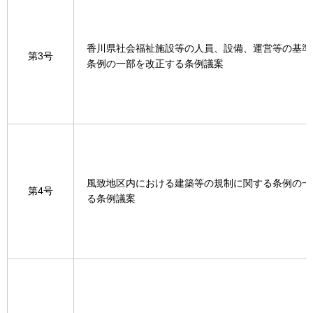
香川県社会福祉施設等の人員、設備、運営等の基準
第3号
条例の一部を改正する条例議案
風致地区内における建築等の規制に関する条例の一
第4号
る条例議案