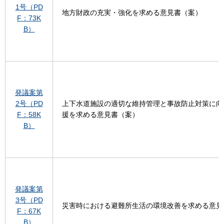
1号（PD
地方財政の充実・強化を求める意見書（案）
F：73K
B）
発議案第
2号（PD
上下水道施設の適切な維持管理と事故防止対策に向
F：58K
援を求める意見書（案）
B）
発議案第
3号（PD
災害時における避難所生活の環境改善を求める意見
F：67K
B）