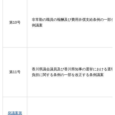
非常勤の職員の報酬及び費用弁償支給条例の一部を
第10号
例議案
香川県議会議員及び香川県知事の選挙における選挙
第11号
負担に関する条例の一部を改正する条例議案
発議案第