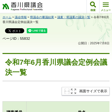
香川県議会
検索
メニュー
ホーム
>
議会情報
>
県議会の審議結果
>
議案・発議案の議決一覧
> 令和7年6月
香川県議会定例会議決一覧
ページID：55832
公開日：2025年7月8日
令和7年6月香川県議会定例会議
決一覧
画面サイズで表示