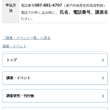
087-881-4707
申込方
電話番号
（瀬戸内海歴史民俗資料館）
法
、
氏名、電話番号、講座名
電話での申し込み時に
ださい。
『講座・イベント一覧』へ戻る
講座・イベント
トップ
講座・イベント
調査研究・刊行物