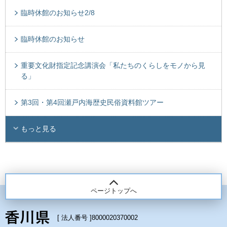
臨時休館のお知らせ2/8
臨時休館のお知らせ
重要文化財指定記念講演会「私たちのくらしをモノから見
る」
第3回・第4回瀬戸内海歴史民俗資料館ツアー
もっと見る
ページトップへ
[ 法人番号 ]
8000020370002