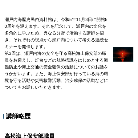
瀬戸内海歴史民俗資料館は、令和5年11月3日に開館5
0周年を迎えます。それを記念して、瀬戸内の文化を
多角的に学ぶため、異なる分野で活動する講師を招
き、それぞれの視点から瀬戸内について考える連続セ
ミナーを開催します。
第3回は、瀬戸内海の安全を守る高松海上保安部の職
員をお迎えし、灯台などの航路標識をはじめとする海
難防止や海上交通の安全確保の活動についてのお話を
うかがいます。また、海上保安部が行っている海の環
境を守る活動や災害救難活動、治安確保の活動などに
ついてもお話しいただきます。
講師略歴
高松海上保安部職員