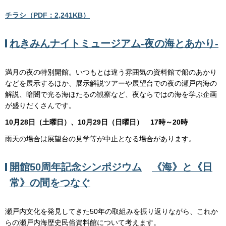
チラシ（PDF：2,241KB）
れきみんナイトミュージアム-夜の海とあかり-
満月の夜の特別開館。いつもとは違う雰囲気の資料館で船のあかり
などを展示するほか、展示解説ツアーや展望台での夜の瀬戸内海の
解説、暗闇で光る海ほたるの観察など、夜ならではの海を学ぶ企画
が盛りだくさんです。
10月28日（土曜日）、10月29日（日曜日）
17時～20時
雨天の場合は展望台の見学等が中止となる場合があります。
開館50周年記念シンポジウム
《海》と《日
常》の間をつなぐ
瀬戸内文化を発見してきた50年の取組みを振り返りながら、これか
らの瀬戸内海歴史民俗資料館について考えます。