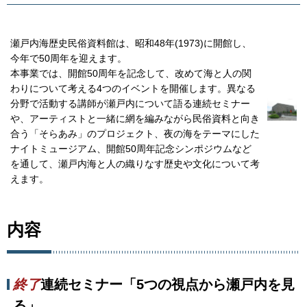
瀬戸内海歴史民俗資料館は、昭和48年(1973)に開館し、
今年で50周年を迎えます。
本事業では、開館50周年を記念して、改めて海と人の関
わりについて考える4つのイベントを開催します。異なる
分野で活動する講師が瀬戸内について語る連続セミナー
や、アーティストと一緒に網を編みながら民俗資料と向き
合う「そらあみ」のプロジェクト、夜の海をテーマにした
ナイトミュージアム、開館50周年記念シンポジウムなど
を通して、瀬戸内海と人の織りなす歴史や文化について考
えます。
内容
終了
連続セミナー「5つの視点から瀬戸内を見
る」