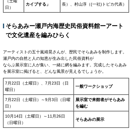
（土曜
カイブする」
長）、村山淳（(一社)トピカ代表）
日）
そらあみー瀬戸内海歴史民俗資料館ーアート
で文化遺産を編みひらく
アーティストの五十嵐靖晃さんが、歴民でそらあみを制作します。
瀬戸内の自然と人の知恵が生み出した民俗資料が
ならぶ展示室に人が集い、一緒に網を編みます。完成したそらあみ
を展示室に掲げると、どんな風景が見えるでしょうか。
7月22日（土曜日）、7月23日（日
一般ワークショップ
曜日）
7月22日（土曜日）～9月3日（日曜
展示室で来館者がそらあみ
日）
を編む
10月14日（土曜日）～11月26日
そらあみの展示
（日曜日）