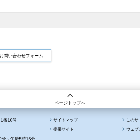
ページトップへ
1番10号
サイトマップ
このサ
携帯サイト
ウェブ
0分～午後5時15分