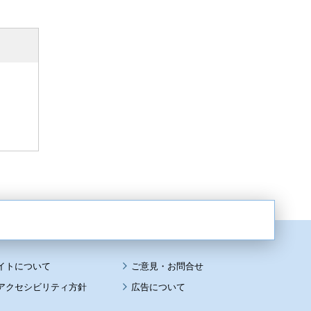
イトについて
アクセシビリティ方針
広告について