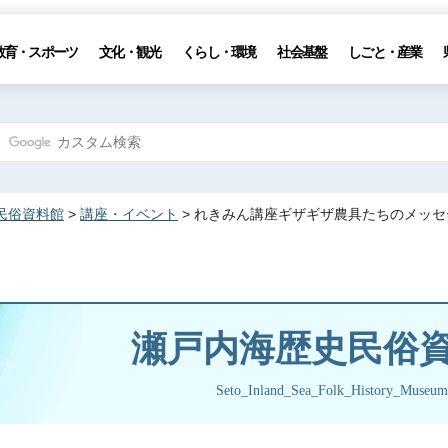
教育・スポーツ
文化・観光
くらし・環境
社会基盤
しごと・産業
民俗資料館
>
講座・イベント
> れきみん講座ギザギザ農具たちのメッセ
瀬戸内海歴史民俗
Seto_Inland_Sea_Folk_History_Museum