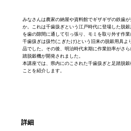
みなさんは農家の納屋や資料館でギザギザの鉄歯が
か。これは千歯扱ぎという江戸時代に登場した脱穀
を歯の隙間に通して引っ張り、モミを取り外す作業
千歯扱ぎは扱竹(こぎたけ)という旧来の脱穀用具よ
品でした。その後、明治時代末期に作業効率がさら
踏脱穀機が開発されました。
本講座では、県内にのこされた千歯扱ぎと足踏脱穀
ことを紹介します。
詳細