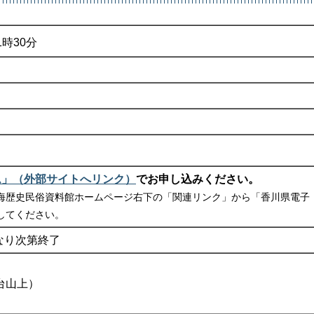
1時30分
ム」（外部サイトへリンク）
でお申し込みください。
海歴史民俗資料館ホームページ右下の「関連リンク」から「香川県電子
してください。
なり次第終了
色台山上）