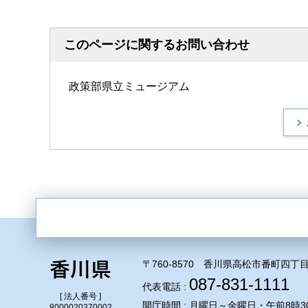
このページに関するお問い合わせ
政策部県立ミュージアム
〒760-8570 香川県高松市番町四丁目
087-831-1111
代表電話 :
[ 法人番号 ]
開庁時間 : 月曜日～金曜日・午前8時3
8000020370002