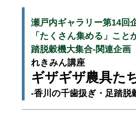
瀬戸内ギャラリー第14回
「たくさん集める」こと
踏脱穀機大集合-関連企画
れきみん講座
ギザギザ農具た
-香川の千歯扱ぎ・足踏脱