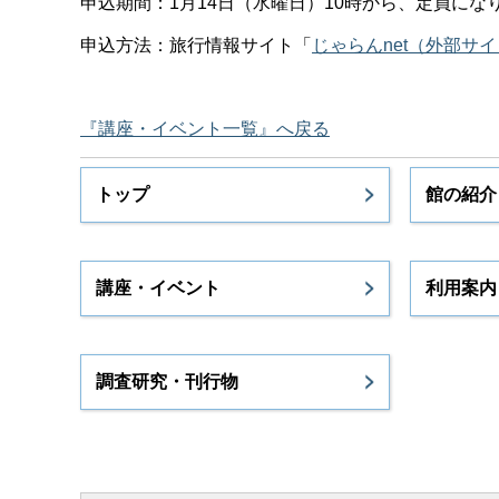
申込期間：1月14日（水曜日）10時から、定員にな
申込方法：旅行情報サイト「
じゃらんnet（外部サ
『講座・イベント一覧』へ戻る
トップ
館の紹介
講座・イベント
利用案内
調査研究・刊行物