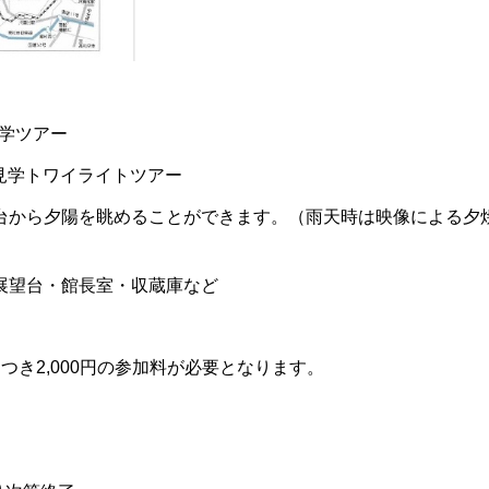
見学ツアー
館見学トワイライトツアー
台から夕陽を眺めることができます。（雨天時は映像による夕
展望台・館長室・収蔵庫など
き2,000円の参加料が必要となります。
。