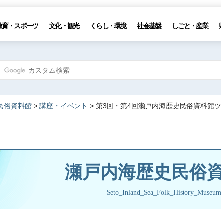
教育・スポーツ
文化・観光
くらし・環境
社会基盤
しごと・産業
民俗資料館
>
講座・イベント
> 第3回・第4回瀬戸内海歴史民俗資料館
瀬戸内海歴史民俗
Seto_Inland_Sea_Folk_History_Museum