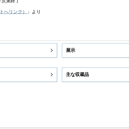
り次第終了
イトへリンク）
」より
展示
主な収蔵品