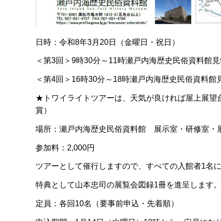
日時：令和8年3月20日（金曜日・祝日）
＜第3回＞9時30分～11時瀬戸内海歴史民俗資料館
＜第4回＞16時30分～18時瀬戸内海歴史民俗資料
★トワイライトツアーは、天気が良ければ屋上展望
賞）
場所：瀬戸内海歴史民俗資料館
展示室・研修室・
参加料：2,000円
ツアーとして催行しますので、すべての入館者1名につ
特典として山本忠司の展覧会図録1冊を進呈します
定員：各回10名（要事前申込・先着順）