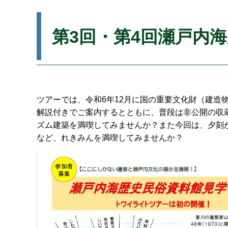
第3回・第4回瀬戸内
ツアーでは、令和6年12月に国の重要文化財（建造
解説付きでご案内するとともに、普段は非公開の収
ズム建築を満喫してみませんか？また今回は、夕刻
など、れきみんを満喫してみませんか？