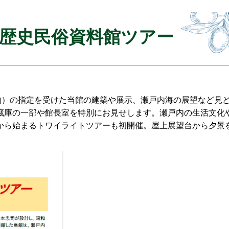
海歴史民俗資料館ツアー
物）の指定を受けた当館の建築や展示、瀬戸内海の展望など見
蔵庫の一部や館長室を特別にお見せします。瀬戸内の生活文化
から始まるトワイライトツアーも初開催。屋上展望台から夕景