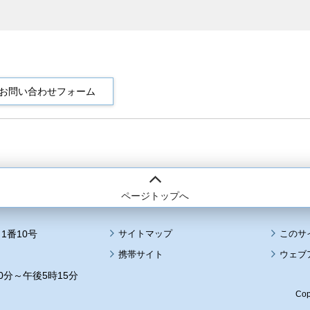
ページトップへ
1番10号
サイトマップ
このサ
携帯サイト
ウェブ
0分～午後5時15分
Cop