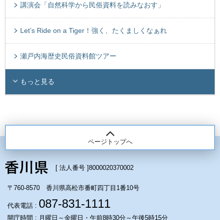
講演会「自然科学から民俗資料を読みなおす」
Let’s Ride on a Tiger！強く、たくましくなぁれ
瀬戸内海歴史民俗資料館ツアー
もっと見る
ページトップへ
[ 法人番号 ]
8000020370002
〒760-8570 香川県高松市番町四丁目1番10号
087-831-1111
代表電話 :
開庁時間 : 月曜日～金曜日・午前8時30分～午後5時15分