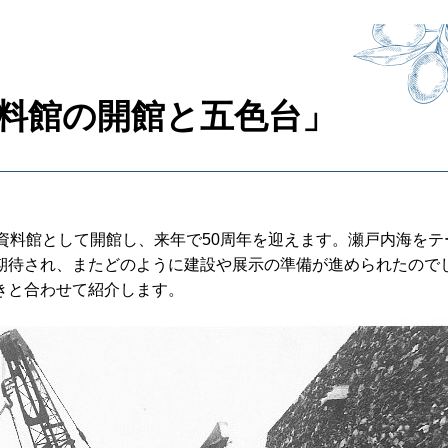
料館の開館と五色台」
資料館として開館し、来年で50周年を迎えます。瀬戸内海をテ
期待され、またどのように建設や展示の準備が進められたので
きと合わせて紹介します。