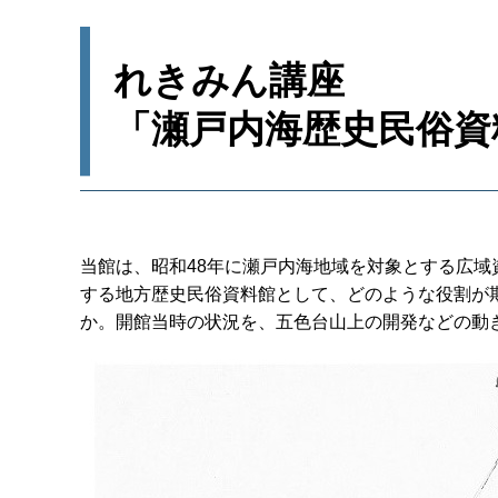
れきみん講座
「瀬戸内海歴史民俗資
当館は、昭和48年に瀬戸内海地域を対象とする広域
する地方歴史民俗資料館として、どのような役割が
か。開館当時の状況を、五色台山上の開発などの動