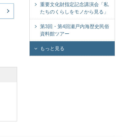
重要文化財指定記念講演会「私
たちのくらしをモノから見る」
第3回・第4回瀬戸内海歴史民俗
資料館ツアー
もっと見る