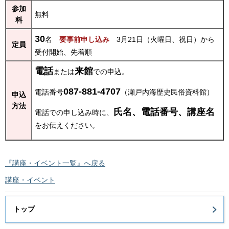
参加
無料
料
30
名
要事前申し込み
3月21日（火曜日、祝日）から
定員
受付開始、先着順
電話
来館
または
での申込。
087-881-4707
電話番号
（瀬戸内海歴史民俗資料館）
申込
方法
氏名、電話番号、講座名
電話での申し込み時に、
をお伝えください。
『講座・イベント一覧』へ戻る
講座・イベント
トップ