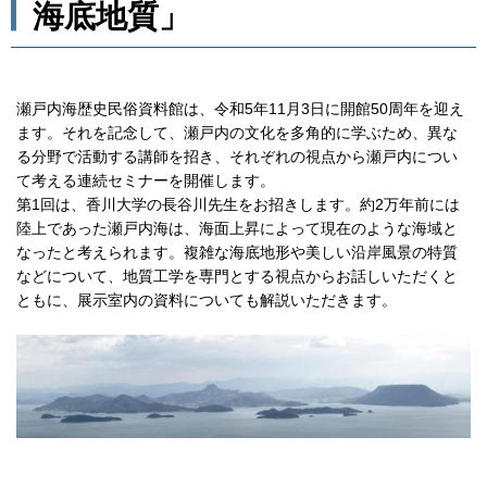
海底地質」
瀬戸内海歴史民俗資料館は、令和5年11月3日に開館50周年を迎え
ます。それを記念して、瀬戸内の文化を多角的に学ぶため、異な
る分野で活動する講師を招き、それぞれの視点から瀬戸内につい
て考える連続セミナーを開催します。
第1回は、香川大学の長谷川先生をお招きします。約2万年前には
陸上であった瀬戸内海は、海面上昇によって現在のような海域と
なったと考えられます。複雑な海底地形や美しい沿岸風景の特質
などについて、地質工学を専門とする視点からお話しいただくと
ともに、展示室内の資料についても解説いただきます。