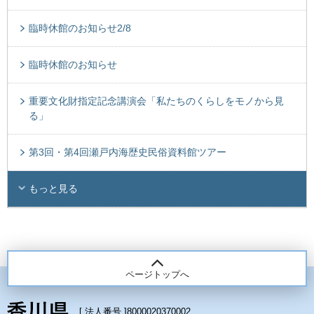
臨時休館のお知らせ2/8
臨時休館のお知らせ
重要文化財指定記念講演会「私たちのくらしをモノから見
る」
第3回・第4回瀬戸内海歴史民俗資料館ツアー
もっと見る
ページトップへ
[ 法人番号 ]
8000020370002