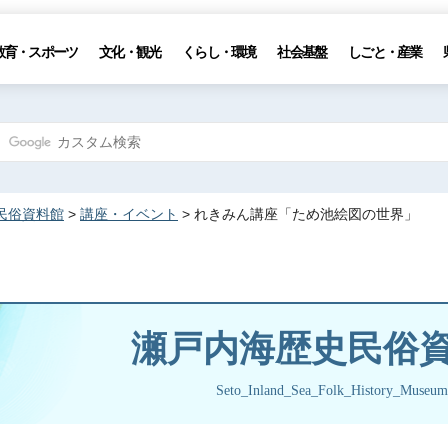
教育・スポーツ
文化・観光
くらし・環境
社会基盤
しごと・産業
民俗資料館
>
講座・イベント
> れきみん講座「ため池絵図の世界」
瀬戸内海歴史民俗
Seto_Inland_Sea_Folk_History_Museum