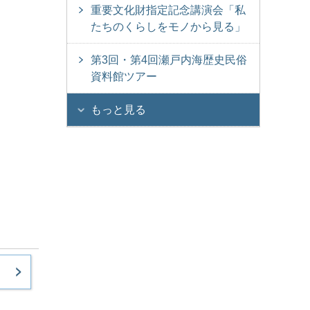
重要文化財指定記念講演会「私
たちのくらしをモノから見る」
第3回・第4回瀬戸内海歴史民俗
資料館ツアー
もっと見る