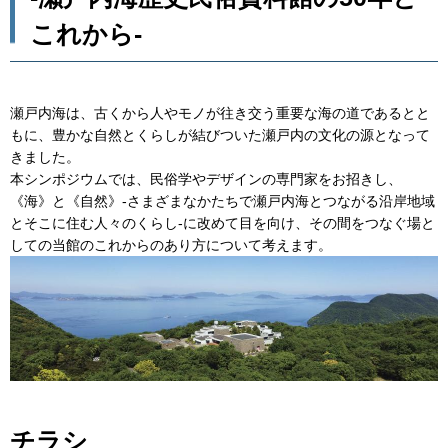
これから-
瀬戸内海は、古くから人やモノが往き交う重要な海の道であるとと
もに、豊かな自然とくらしが結びついた瀬戸内の文化の源となって
きました。
本シンポジウムでは、民俗学やデザインの専門家をお招きし、
《海》と《自然》-さまざまなかたちで瀬戸内海とつながる沿岸地域
とそこに住む人々のくらし-に改めて目を向け、その間をつなぐ場と
しての当館のこれからのあり方について考えます。
チラシ