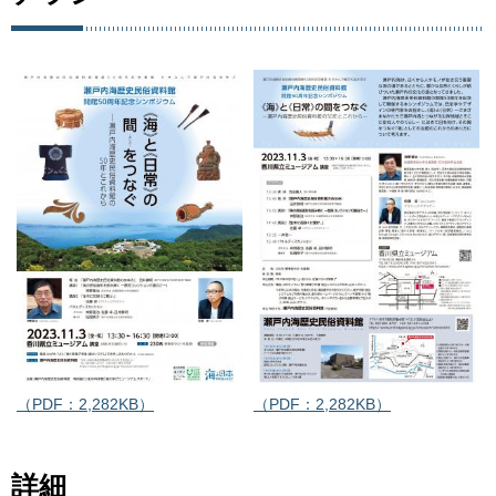
（PDF：2,282KB）
（PDF：2,282KB）
詳細