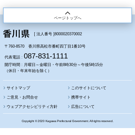
ページトップへ
[ 法人番号 ]
8000020370002
〒760-8570 香川県高松市番町四丁目1番10号
087-831-1111
代表電話 :
開庁時間 : 月曜日～金曜日・午前8時30分～午後5時15分
（休日・年末年始を除く）
サイトマップ
このサイトについて
携帯サイト
ウェブアクセシビリティ方針
広告について
Copyright © 2020 Kagawa Prefectural Government. All rights reserved.