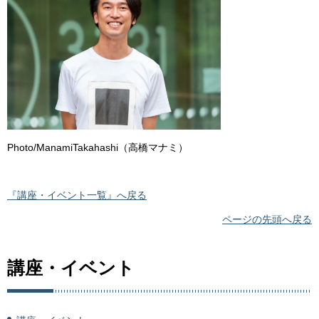
Photo/ManamiTakahashi（高橋マナミ）
『講座・イベント一覧』へ戻る
ページの先頭へ戻る
講座・イベント