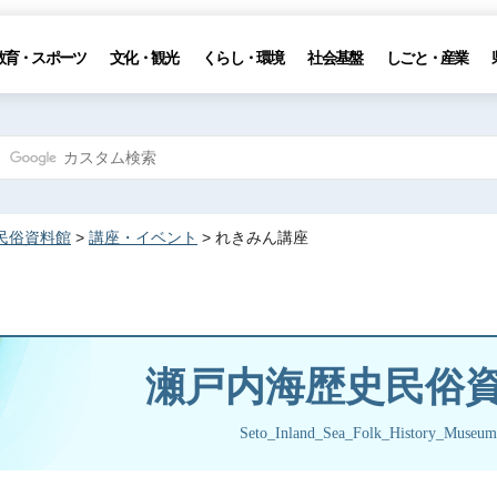
教育・スポーツ
文化・観光
くらし・環境
社会基盤
しごと・産業
民俗資料館
>
講座・イベント
> れきみん講座
瀬戸内海歴史民俗
Seto_Inland_Sea_Folk_History_Museum