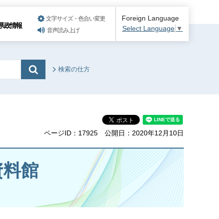
Foreign Language
文字サイズ・色合い変更
県政情報
Select Language
▼
音声読み上げ
検索の仕方
ページID：17925
公開日：2020年12月10日
資料館