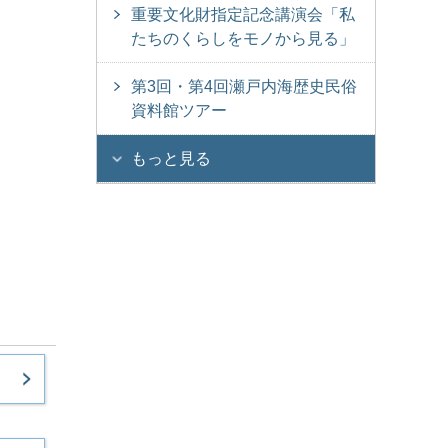
重要文化財指定記念講演会「私
たちのくらしをモノから見る」
第3回・第4回瀬戸内海歴史民俗
資料館ツアー
もっと見る