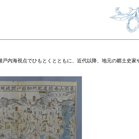
瀬戸内海視点でひもとくとともに、近代以降、地元の郷土史家
。