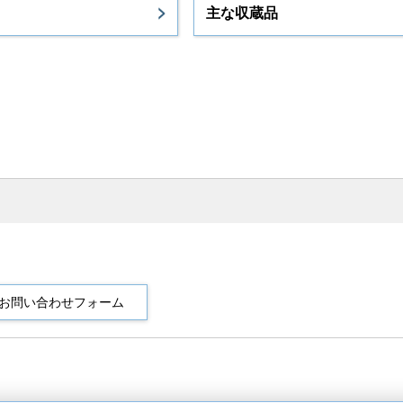
主な収蔵品