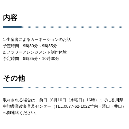
内容
1.生産者によるカーネーションのお話
予定時間：9時30分～9時35分
2.フラワーアレンジメント制作体験
予定時間：9時35分～10時30分
その他
取材される場合は、前日（6月10日（水曜日）16時）までに香川県
中讃農業改良普及センター（TEL:0877-62-1022竹内・濱口・井口）
へ御連絡ください。