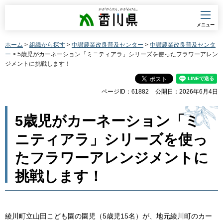
香川県
メニュー
ホーム
>
組織から探す
>
中讃農業改良普及センター
>
中讃農業改良普及センタ
ー
> 5歳児がカーネーション「ミニティアラ」シリーズを使ったフラワーアレン
ジメントに挑戦します！
ページID：61882
公開日：2026年6月4日
5歳児がカーネーション「ミ
ニティアラ」シリーズを使っ
たフラワーアレンジメントに
挑戦します！
綾川町立山田こども園の園児（5歳児15名）が、地元綾川町のカー