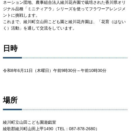
ネーション団地、農事組合法人綾川花卉園で栽培された香川県オリ
ジナル品種「ミニティアラ」シリーズを使ってフラワーアレンジメ
ントに挑戦します。
これまで、綾川町立山田こども園と綾川花卉園は、「花育（はない
く）活動」を通して交流をしています。
日時
令和8年6月11日（木曜日）午前9時30分～午前10時30分
場所
綾川町立山田こども園遊戯室
綾歌郡綾川町山田上甲1490（TEL：087-878-2680）