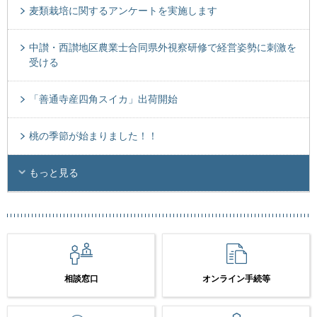
麦類栽培に関するアンケートを実施します
中讃・西讃地区農業士合同県外視察研修で経営姿勢に刺激を
受ける
「善通寺産四角スイカ」出荷開始
桃の季節が始まりました！！
もっと見る
相談窓口
オンライン手続等