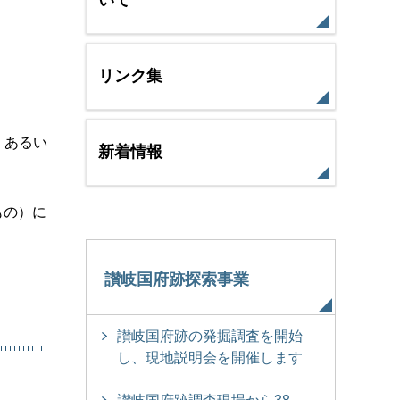
いて
リンク集
、あるい
新着情報
もの）に
讃岐国府跡探索事業
讃岐国府跡の発掘調査を開始
し、現地説明会を開催します