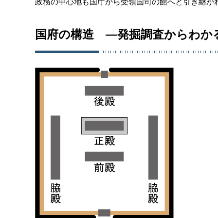
政務の中心地も国庁から受領国司の館へと引き継が
国府の構造 ―発掘調査からわか