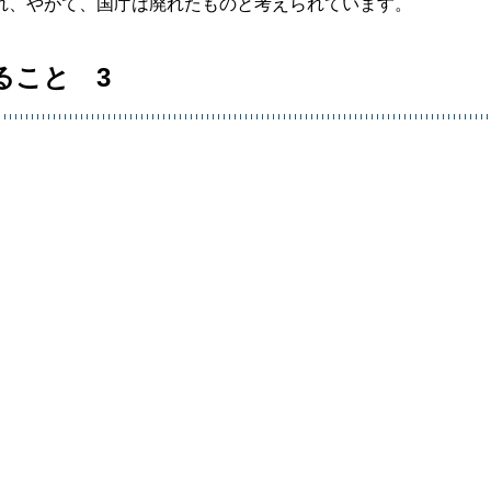
れ、やがて、国庁は廃れたものと考えられています。
ること 3