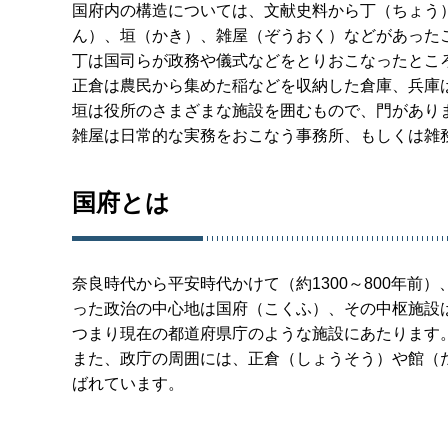
国府内の構造については、文献史料から丁（ちょう
ん）、垣（かき）、雑屋（ぞうおく）などがあった
丁は国司らが政務や儀式などをとりおこなったとこ
正倉は農民から集めた稲などを収納した倉庫、兵庫
垣は役所のさまざまな施設を囲むもので、門があり
雑屋は日常的な実務をおこなう事務所、もしくは雑
国府とは
奈良時代から平安時代かけて（約1300～800年
った政治の中心地は国府（こくふ）、その中枢施設
つまり現在の都道府県庁のような施設にあたります
また、政庁の周囲には、正倉（しょうそう）や館（
ばれています。