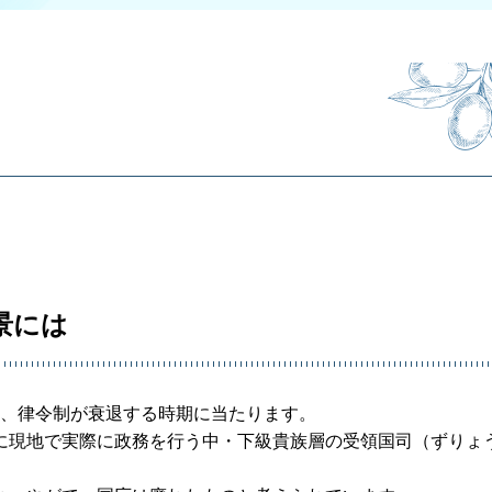
景には
）は、律令制が衰退する時期に当たります。
に現地で実際に政務を行う中・下級貴族層の受領国司（ずりょ