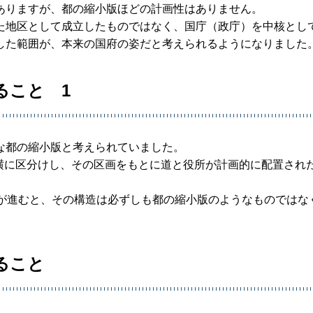
ありますが、都の縮小版ほどの計画性はありません。
た地区として成立したものではなく、国庁（政庁）を中核とし
した範囲が、本来の国府の姿だと考えられるようになりました
ること 1
な都の縮小版と考えられていました。
を縦横に区分けし、その区画をもとに道と役所が計画的に配置され
査が進むと、その構造は必ずしも都の縮小版のようなものではな
。
ること