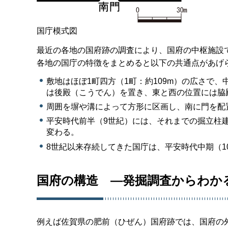
国庁模式図
最近の各地の国府跡の調査により、国府の中枢施設
各地の国庁の特徴をまとめると以下の共通点があげ
敷地はほぼ1町四方（1町：約109m）の広さで
は後殿（こうでん）を置き、東と西の位置には脇
周囲を塀や溝によって方形に区画し、南に門を配
平安時代前半（9世紀）には、それまでの掘立柱
変わる。
8世紀以来存続してきた国庁は、平安時代中期（1
国府の構造 ―発掘調査からわか
例えば佐賀県の肥前（ひぜん）国府跡では、国府の