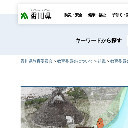
香川県
防災・安全
健康・福祉
子育て・
キーワードから探す
香川県教育委員会
>
教育委員会について
>
組織
>
教育委員