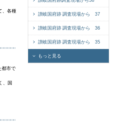
讃岐国府跡調査現場から38
て、各種
讃岐国府跡 調査現場から 37
。
讃岐国府跡 調査現場から 36
讃岐国府跡 調査現場から 35
もっと見る
た都市で
く、国