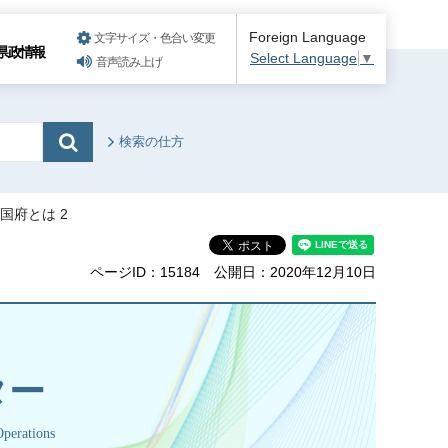
Foreign Language
文字サイズ・色合い変更
県政情報
Select Language
▼
音声読み上げ
検索の仕方
岐国府とは 2
ページID：15184
公開日：2020年12月10日
ター
perations