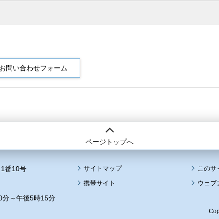
ページトップへ
1番10号
サイトマップ
このサ
携帯サイト
ウェブ
0分～午後5時15分
Cop