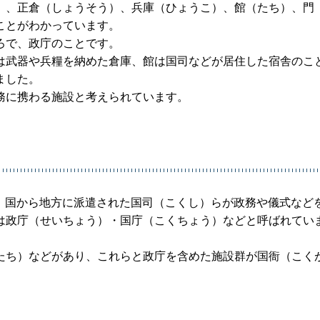
）、正倉（しょうそう）、兵庫（ひょうこ）、館（たち）、門
ことがわかっています。
ろで、政庁のことです。
は武器や兵糧を納めた倉庫、館は国司などが居住した宿舎のこ
ました。
務に携わる施設と考えられています。
前）、国から地方に派遣された国司（こくし）らが政務や儀式など
は政庁（せいちょう）・国庁（こくちょう）などと呼ばれてい
。
たち）などがあり、これらと政庁を含めた施設群が国衙（こく